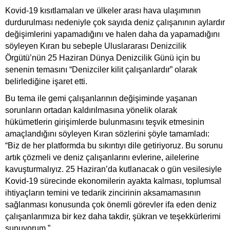
Kovid-19 kısıtlamaları ve ülkeler arası hava ulaşımının
durdurulması nedeniyle çok sayıda deniz çalışanının aylardır
değişimlerini yapamadığını ve halen daha da yapamadığını
söyleyen Kıran bu sebeple Uluslararası Denizcilik
Örgütü’nün 25 Haziran Dünya Denizcilik Günü için bu
senenin temasını “Denizciler kilit çalışanlardır” olarak
belirlediğine işaret etti.
Bu tema ile gemi çalışanlarının değişiminde yaşanan
sorunların ortadan kaldırılmasına yönelik olarak
hükümetlerin girişimlerde bulunmasını teşvik etmesinin
amaçlandığını söyleyen Kıran sözlerini şöyle tamamladı:
“Biz de her platformda bu sıkıntıyı dile getiriyoruz. Bu sorunu
artık çözmeli ve deniz çalışanlarını evlerine, ailelerine
kavuşturmalıyız. 25 Haziran’da kutlanacak o gün vesilesiyle
Kovid-19 sürecinde ekonomilerin ayakta kalması, toplumsal
ihtiyaçların temini ve tedarik zincirinin aksamamasının
sağlanması konusunda çok önemli görevler ifa eden deniz
çalışanlarımıza bir kez daha takdir, şükran ve teşekkürlerimi
sunuyorum.”