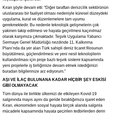
Kıran şöyle devam etti: “Diğer taraftan denizcilik sektörünün
uluslararası bir faaliyet olması nedeniyle küresel düzeydeki
uygulama, kural ve düzenlemelere tam uyumu
gerekmektedir. Bu nedenle teknolojik gelişmelerin çok
yakinen takip edilmesi ve hayata geçirilmesi kaçınılmaz
olarak karşımıza çıkmaktadır. Teşvik Uygulama Yabancı
Sermaye Genel Müdürlüğü nezdinde 11. Kalkınma
Planı’nda da yer alan Türk sahipli deniz ticaret filosunun
büyütülmesi, güçlendirilmesi ve yeni nesil teknolojilerin
kullandırılması için proje bazlı teşvik sistemi kapsamında
yeni projelerle iş birliğimize devam etmek istediğimizi
buradan bilgilerinize arz ediyorum.”
AŞI VE İLAÇ BULUNANA KADAR HİÇBİR ŞEY ESKİSİ
GİBİ OLMAYACAK
Tüm dünya ile birlikte ülkemizi de etkileyen Kovid-19
salgınında mayıs ayını da geride bıraktığımıza işaret eden
Kıran, ekonomiden sosyal hayata birçok alanda salgınla
mücadele kapsamında hayata geçirilen tedbirlerden derin