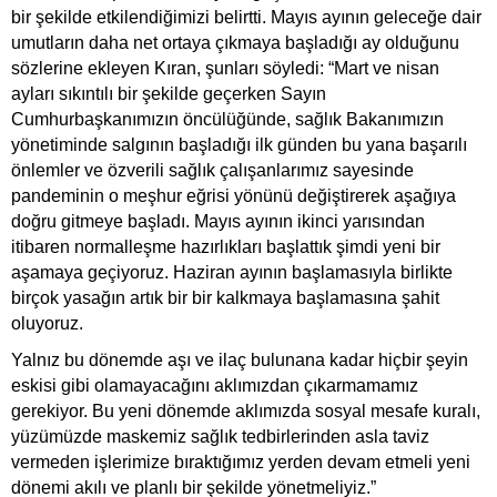
bir şekilde etkilendiğimizi belirtti. Mayıs ayının geleceğe dair
umutların daha net ortaya çıkmaya başladığı ay olduğunu
sözlerine ekleyen Kıran, şunları söyledi: “Mart ve nisan
ayları sıkıntılı bir şekilde geçerken Sayın
Cumhurbaşkanımızın öncülüğünde, sağlık Bakanımızın
yönetiminde salgının başladığı ilk günden bu yana başarılı
önlemler ve özverili sağlık çalışanlarımız sayesinde
pandeminin o meşhur eğrisi yönünü değiştirerek aşağıya
doğru gitmeye başladı. Mayıs ayının ikinci yarısından
itibaren normalleşme hazırlıkları başlattık şimdi yeni bir
aşamaya geçiyoruz. Haziran ayının başlamasıyla birlikte
birçok yasağın artık bir bir kalkmaya başlamasına şahit
oluyoruz.
Yalnız bu dönemde aşı ve ilaç bulunana kadar hiçbir şeyin
eskisi gibi olamayacağını aklımızdan çıkarmamamız
gerekiyor. Bu yeni dönemde aklımızda sosyal mesafe kuralı,
yüzümüzde maskemiz sağlık tedbirlerinden asla taviz
vermeden işlerimize bıraktığımız yerden devam etmeli yeni
dönemi akılı ve planlı bir şekilde yönetmeliyiz.”