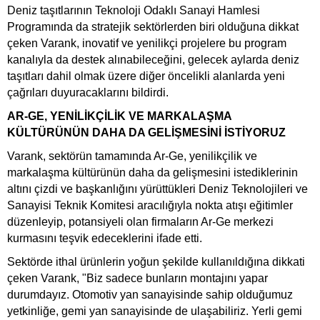
Deniz taşıtlarının Teknoloji Odaklı Sanayi Hamlesi
Programında da stratejik sektörlerden biri olduğuna dikkat
çeken Varank, inovatif ve yenilikçi projelere bu program
kanalıyla da destek alınabileceğini, gelecek aylarda deniz
taşıtları dahil olmak üzere diğer öncelikli alanlarda yeni
çağrıları duyuracaklarını bildirdi.
AR-GE, YENİLİKÇİLİK VE MARKALAŞMA
KÜLTÜRÜNÜN DAHA DA GELİŞMESİNİ İSTİYORUZ
Varank, sektörün tamamında Ar-Ge, yenilikçilik ve
markalaşma kültürünün daha da gelişmesini istediklerinin
altını çizdi ve başkanlığını yürüttükleri Deniz Teknolojileri ve
Sanayisi Teknik Komitesi aracılığıyla nokta atışı eğitimler
düzenleyip, potansiyeli olan firmaların Ar-Ge merkezi
kurmasını teşvik edeceklerini ifade etti.
Sektörde ithal ürünlerin yoğun şekilde kullanıldığına dikkati
çeken Varank, "Biz sadece bunların montajını yapar
durumdayız. Otomotiv yan sanayisinde sahip olduğumuz
yetkinliğe, gemi yan sanayisinde de ulaşabiliriz. Yerli gemi