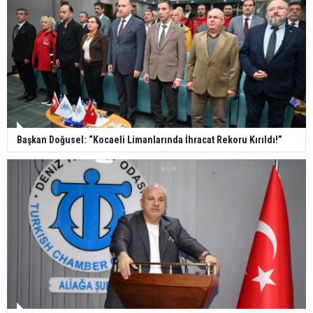
Başkan Doğusel: “Kocaeli Limanlarında İhracat Rekoru Kırıldı!”