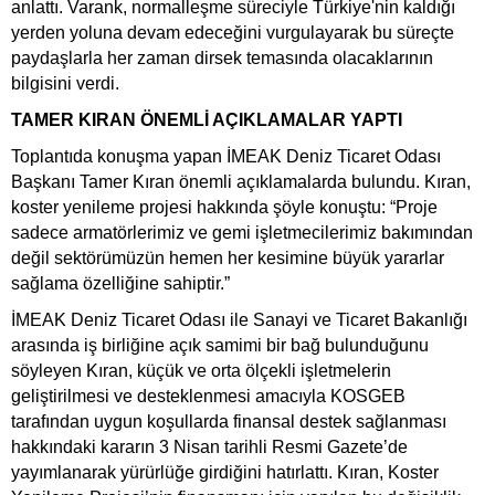
anlattı. Varank, normalleşme süreciyle Türkiye'nin kaldığı
yerden yoluna devam edeceğini vurgulayarak bu süreçte
paydaşlarla her zaman dirsek temasında olacaklarının
bilgisini verdi.
TAMER KIRAN ÖNEMLİ AÇIKLAMALAR YAPTI
Toplantıda konuşma yapan İMEAK Deniz Ticaret Odası
Başkanı Tamer Kıran önemli açıklamalarda bulundu. Kıran,
koster yenileme projesi hakkında şöyle konuştu: “Proje
sadece armatörlerimiz ve gemi işletmecilerimiz bakımından
değil sektörümüzün hemen her kesimine büyük yararlar
sağlama özelliğine sahiptir.”
İMEAK Deniz Ticaret Odası ile Sanayi ve Ticaret Bakanlığı
arasında iş birliğine açık samimi bir bağ bulunduğunu
söyleyen Kıran, küçük ve orta ölçekli işletmelerin
geliştirilmesi ve desteklenmesi amacıyla KOSGEB
tarafından uygun koşullarda finansal destek sağlanması
hakkındaki kararın 3 Nisan tarihli Resmi Gazete’de
yayımlanarak yürürlüğe girdiğini hatırlattı. Kıran, Koster