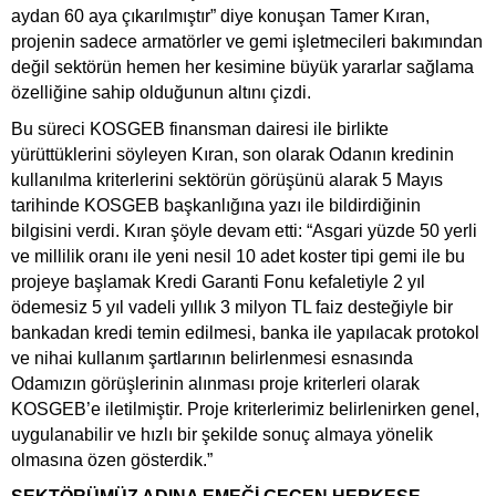
aydan 60 aya çıkarılmıştır” diye konuşan Tamer Kıran,
projenin sadece armatörler ve gemi işletmecileri bakımından
değil sektörün hemen her kesimine büyük yararlar sağlama
özelliğine sahip olduğunun altını çizdi.
Bu süreci
KOSGEB finansman dairesi ile birlikte
yürüttüklerini söyleyen Kıran, son olarak Odanın kredinin
kullanılma kriterlerini sektörün görüşünü alarak 5 Mayıs
tarihinde KOSGEB başkanlığına yazı ile bildirdiğinin
bilgisini verdi. Kıran şöyle devam etti: “Asgari yüzde 50 yerli
ve millilik oranı ile yeni nesil 10 adet koster tipi gemi ile bu
projeye başlamak Kredi Garanti Fonu kefaletiyle 2 yıl
ödemesiz 5 yıl vadeli yıllık 3 milyon TL faiz desteğiyle bir
bankadan kredi temin edilmesi, banka ile yapılacak protokol
ve nihai kullanım şartlarının belirlenmesi esnasında
Odamızın görüşlerinin alınması proje kriterleri olarak
KOSGEB’e iletilmiştir. Proje kriterlerimiz belirlenirken genel,
uygulanabilir ve hızlı bir şekilde sonuç almaya yönelik
olmasına özen gösterdik.”