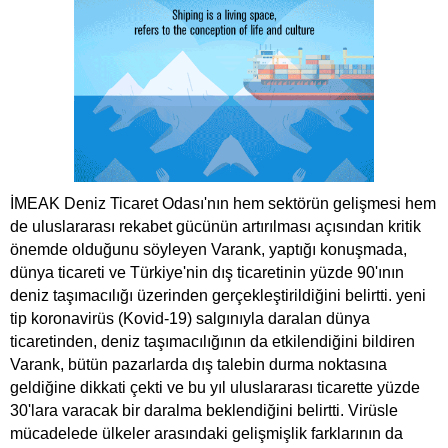
İMEAK Deniz Ticaret Odası'nın hem sektörün gelişmesi hem
de uluslararası rekabet gücünün artırılması açısından kritik
önemde olduğunu söyleyen Varank, yaptığı konuşmada,
dünya ticareti ve Türkiye'nin dış ticaretinin yüzde 90'ının
deniz taşımacılığı üzerinden gerçekleştirildiğini belirtti. yeni
tip koronavirüs (Kovid-19) salgınıyla daralan dünya
ticaretinden, deniz taşımacılığının da etkilendiğini bildiren
Varank, bütün pazarlarda dış talebin durma noktasına
geldiğine dikkati çekti ve bu yıl uluslararası ticarette yüzde
30'lara varacak bir daralma beklendiğini belirtti. Virüsle
mücadelede ülkeler arasındaki gelişmişlik farklarının da