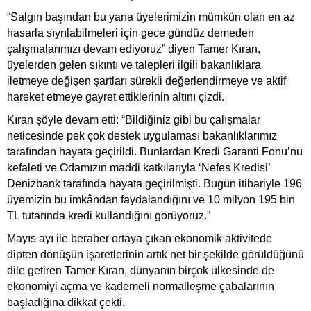
“Salgın başından bu yana üyelerimizin mümkün olan en az
hasarla sıyrılabilmeleri için gece gündüz demeden
çalışmalarımızı devam ediyoruz” diyen Tamer Kıran,
üyelerden gelen sıkıntı ve talepleri ilgili bakanlıklara
iletmeye değişen şartları sürekli değerlendirmeye ve aktif
hareket etmeye gayret ettiklerinin altını çizdi.
Kıran şöyle devam etti: “Bildiğiniz gibi bu çalışmalar
neticesinde pek çok destek uygulaması bakanlıklarımız
tarafından hayata geçirildi. Bunlardan Kredi Garanti Fonu’nu
kefaleti ve Odamızın maddi katkılarıyla ‘Nefes Kredisi’
Denizbank tarafında hayata geçirilmişti. Bugün itibariyle 196
üyemizin bu imkândan faydalandığını ve 10 milyon 195 bin
TL tutarında kredi kullandığını görüyoruz.”
Mayıs ayı ile beraber ortaya çıkan ekonomik aktivitede
dipten dönüşün işaretlerinin artık net bir şekilde görüldüğünü
dile getiren Tamer Kıran, dünyanın birçok ülkesinde de
ekonomiyi açma ve kademeli normalleşme çabalarının
başladığına dikkat çekti.