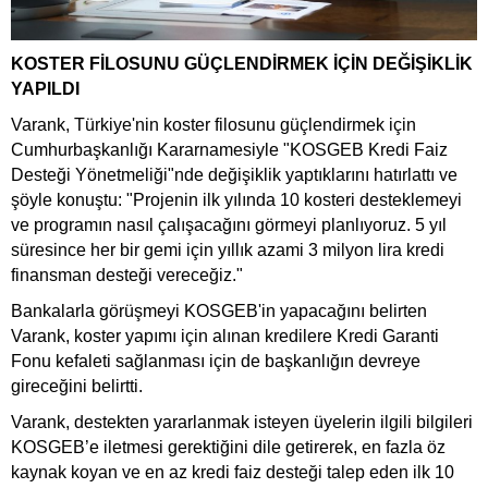
KOSTER FİLOSUNU GÜÇLENDİRMEK İÇİN DEĞİŞİKLİK
YAPILDI
Varank, Türkiye'nin koster filosunu güçlendirmek için
Cumhurbaşkanlığı Kararnamesiyle "KOSGEB Kredi Faiz
Desteği Yönetmeliği"nde değişiklik yaptıklarını hatırlattı ve
şöyle konuştu: "Projenin ilk yılında 10 kosteri desteklemeyi
ve programın nasıl çalışacağını görmeyi planlıyoruz. 5 yıl
süresince her bir gemi için yıllık azami 3 milyon lira kredi
finansman desteği vereceğiz."
Bankalarla görüşmeyi KOSGEB'in yapacağını belirten
Varank, koster yapımı için alınan kredilere Kredi Garanti
Fonu kefaleti sağlanması için de başkanlığın devreye
gireceğini belirtti.
Varank, destekten yararlanmak isteyen üyelerin ilgili bilgileri
KOSGEB’e iletmesi gerektiğini dile getirerek, en fazla öz
kaynak koyan ve en az kredi faiz desteği talep eden ilk 10