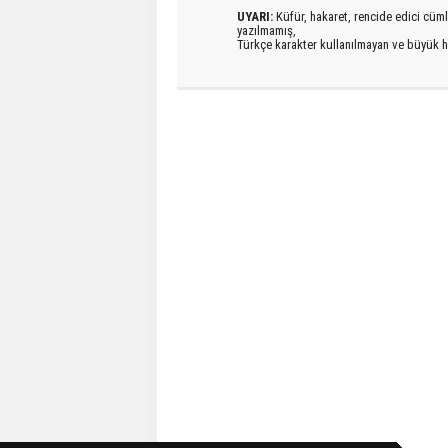
UYARI:
Küfür, hakaret, rencide edici cümlel
yazılmamış,
Türkçe karakter kullanılmayan ve büyük h