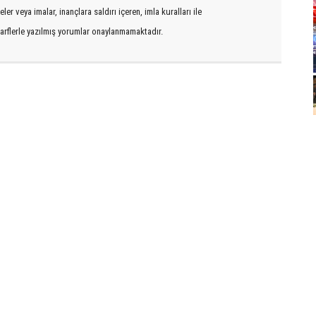
er veya imalar, inançlara saldırı içeren, imla kuralları ile
arflerle yazılmış yorumlar onaylanmamaktadır.