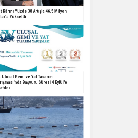
t Kârını Yüzde 38 Artışla 46.5 Milyon
lar’a Yükseltti
. Ulusal Gemi ve Yat Tasarım
rışması'nda Başvuru Süresi 4 Eylül'e
atıldı