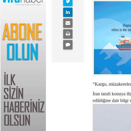
“Kargo, müzakereleri
İran tarafı konuya i
edildiğine dair bilgi 