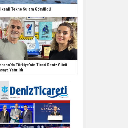
lkenli Tekne Sulara Gömüldü
abzon'da Türkiye'nin Ticari Deniz Gücü
saya Yatırıldı