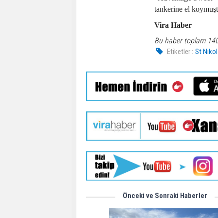
tankerine el koymuşt
Vira Haber
Bu haber toplam 14
Etiketler :
St Niko
Önceki ve Sonraki Haberler