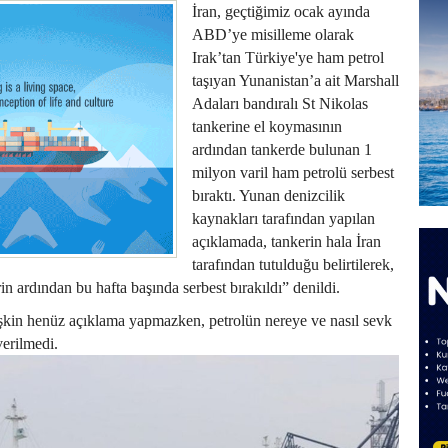
İran, geçtiğimiz ocak ayında
ABD’ye misilleme olarak
Irak’tan Türkiye'ye ham petrol
taşıyan Yunanistan’a ait Marshall
Adaları bandıralı St Nikolas
tankerine el koymasının
ardından tankerde bulunan 1
milyon varil ham petrolü serbest
bıraktı. Yunan denizcilik
kaynakları tarafından yapılan
açıklamada, tankerin hala İran
tarafından tutulduğu belirtilerek,
n ardından bu hafta başında serbest bırakıldı” denildi.
lişkin henüz açıklama yapmazken, petrolün nereye ve nasıl sevk
verilmedi.