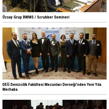
Özsay Grup BWMS / Scrubber Semineri
DEÜ Denizcilik Fakültesi Mezunları Derneği'nden Yeni Yıla
Merhaba