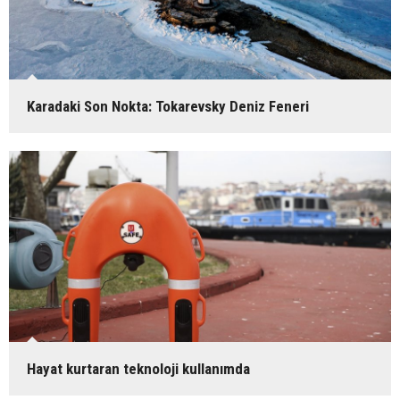
Karadaki Son Nokta: Tokarevsky Deniz Feneri
Hayat kurtaran teknoloji kullanımda