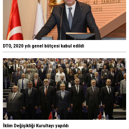
DTO, 2020 yılı genel bütçesi kabul edildi
İklim Değişikliği Kurultayı yapıldı