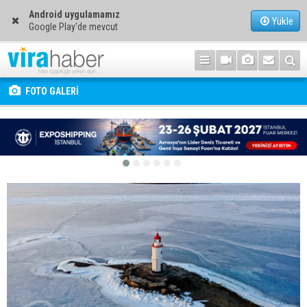
Android uygulamamız
Yükle
Google Play'de mevcut
FOTO GALERİ