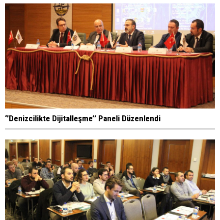
‘’Denizcilikte Dijitalleşme’’ Paneli Düzenlendi