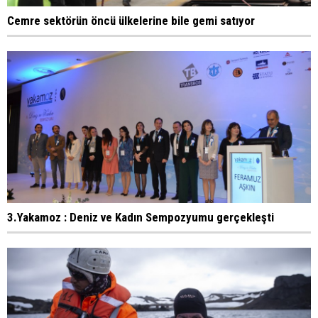
Cemre sektörün öncü ülkelerine bile gemi satıyor
3.Yakamoz : Deniz ve Kadın Sempozyumu gerçekleşti