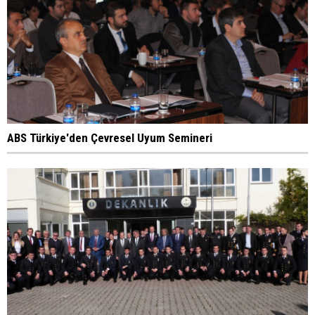
ABS Türkiye'den Çevresel Uyum Semineri