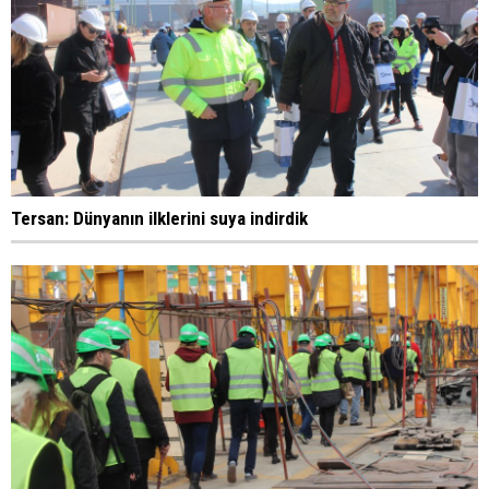
Tersan: Dünyanın ilklerini suya indirdik