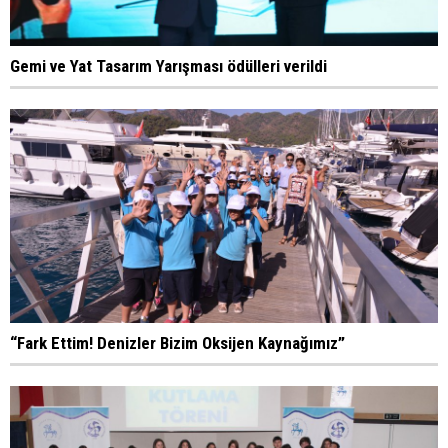
Gemi ve Yat Tasarım Yarışması ödülleri verildi
“Fark Ettim! Denizler Bizim Oksijen Kaynağımız”