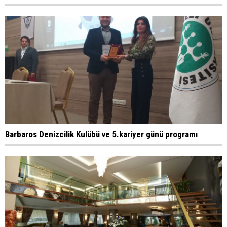
Barbaros Denizcilik Kulübü ve 5.kariyer günü programı