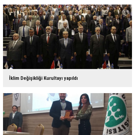
İklim Değişikliği Kurultayı yapıldı