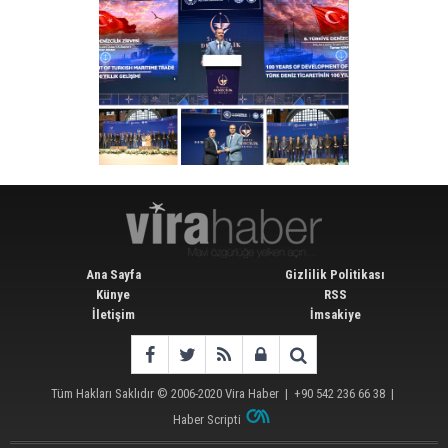
Ana Sayfa
Gizlilik Politikası
Künye
RSS
İletişim
İmsakiye
Tüm Hakları Saklıdır © 2006-2020
Vira Haber
| +90 542 236 66 38 |
Haber Scripti