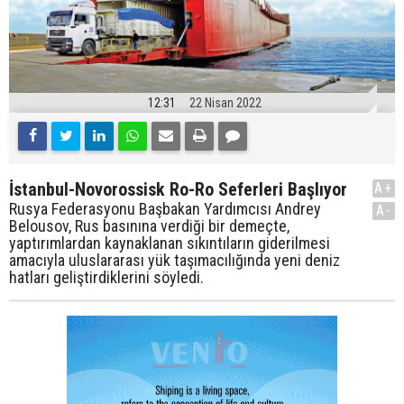
12:31
22 Nisan 2022
İstanbul-Novorossisk Ro-Ro Seferleri Başlıyor
A+
Rusya Federasyonu Başbakan Yardımcısı Andrey
A-
Belousov, Rus basınına verdiği bir demeçte,
yaptırımlardan kaynaklanan sıkıntıların giderilmesi
amacıyla uluslararası yük taşımacılığında yeni deniz
hatları geliştirdiklerini söyledi.