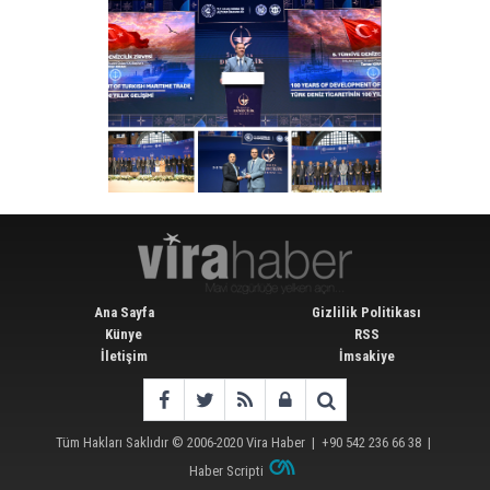
Ana Sayfa
Gizlilik Politikası
Künye
RSS
İletişim
İmsakiye
Tüm Hakları Saklıdır © 2006-2020
Vira Haber
| +90 542 236 66 38 |
Haber Scripti