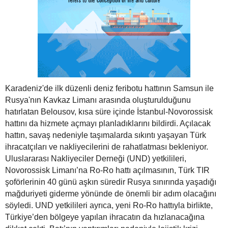
Karadeniz'de ilk düzenli deniz feribotu hattının Samsun ile
Rusya'nın Kavkaz Limanı arasında oluşturulduğunu
hatırlatan Belousov, kısa süre içinde İstanbul-Novorossisk
hattını da hizmete açmayı planladıklarını bildirdi. Açılacak
hattın, savaş nedeniyle taşımalarda sıkıntı yaşayan Türk
ihracatçıları ve nakliyecilerini de rahatlatması bekleniyor.
Uluslararası Nakliyeciler Derneği (UND) yetkilileri,
Novorossisk Limanı’na Ro-Ro hattı açılmasının, Türk TIR
şoförlerinin 40 günü aşkın süredir Rusya sınırında yaşadığı
mağduriyeti giderme yönünde de önemli bir adım olacağını
söyledi. UND yetkilileri ayrıca, yeni Ro-Ro hattıyla birlikte,
Türkiye’den bölgeye yapılan ihracatın da hızlanacağına