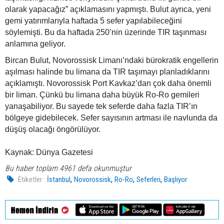
olarak yapacağız” açıklamasını yapmıştı. Bulut ayrıca, yeni
gemi yatırımlarıyla haftada 5 sefer yapılabileceğini
söylemişti. Bu da haftada 250’nin üzerinde TIR taşınması
anlamına geliyor.
Bircan Bulut, Novorossisk Limanı’ndaki bürokratik engellerin
aşılması halinde bu limana da TIR taşımayı planladıklarını
açıklamıştı. Novorossisk Port Kavkaz’dan çok daha önemli
bir liman. Çünkü bu limana daha büyük Ro-Ro gemileri
yanaşabiliyor. Bu sayede tek seferde daha fazla TIR’ın
bölgeye gidebilecek. Sefer sayısının artması ile navlunda da
düşüş olacağı öngörülüyor.
Kaynak: Dünya Gazetesi
Bu haber toplam 4961 defa okunmuştur
,
,
,
,
Etiketler :
İstanbul
Novorossisk
Ro-Ro
Seferleri
Başlıyor