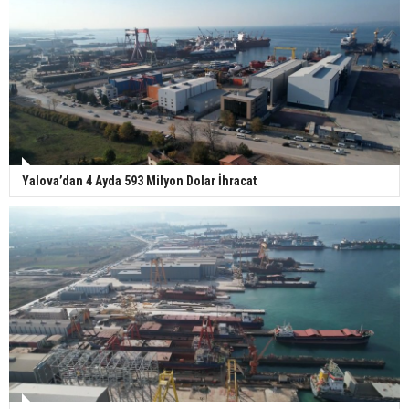
Yalova’dan 4 Ayda 593 Milyon Dolar İhracat