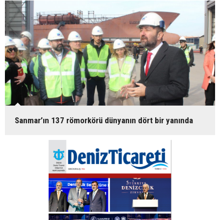
Sanmar’ın 137 römorkörü dünyanın dört bir yanında