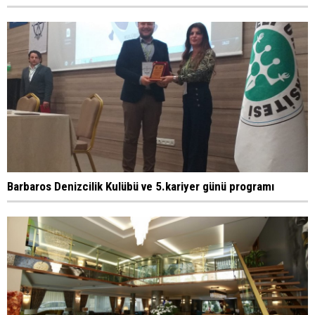
Barbaros Denizcilik Kulübü ve 5.kariyer günü programı