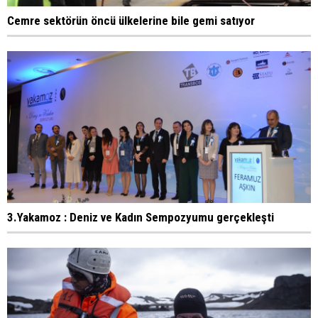
Cemre sektörün öncü ülkelerine bile gemi satıyor
3.Yakamoz : Deniz ve Kadın Sempozyumu gerçekleşti