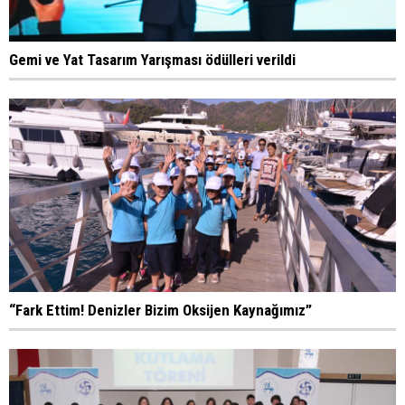
Gemi ve Yat Tasarım Yarışması ödülleri verildi
“Fark Ettim! Denizler Bizim Oksijen Kaynağımız”