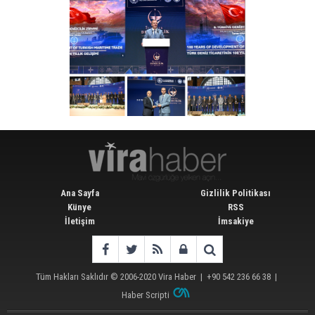
Ana Sayfa
Gizlilik Politikası
Künye
RSS
İletişim
İmsakiye
Tüm Hakları Saklıdır © 2006-2020
Vira Haber
| +90 542 236 66 38 |
Haber Scripti