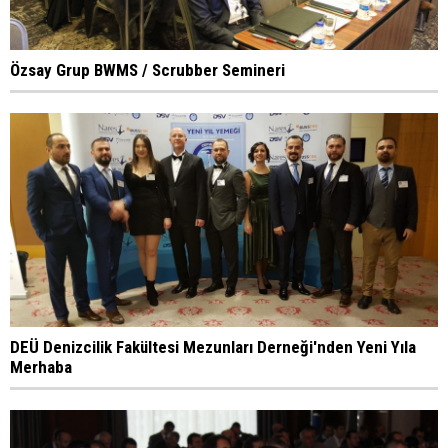
Özsay Grup BWMS / Scrubber Semineri
DEÜ Denizcilik Fakültesi Mezunları Derneği'nden Yeni Yıla
Merhaba