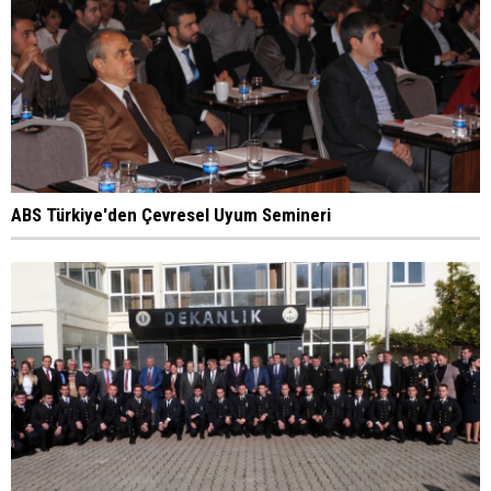
ABS Türkiye'den Çevresel Uyum Semineri