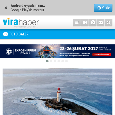
Android uygulamamız
Yükle
Google Play'de mevcut
FOTO GALERİ