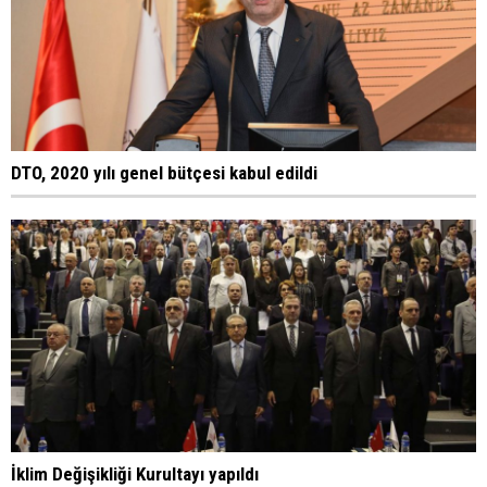
DTO, 2020 yılı genel bütçesi kabul edildi
İklim Değişikliği Kurultayı yapıldı