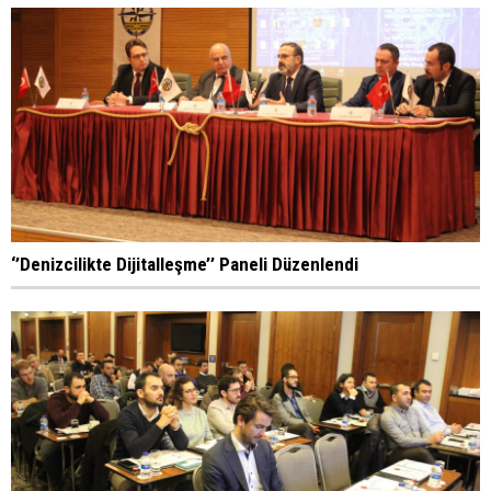
‘’Denizcilikte Dijitalleşme’’ Paneli Düzenlendi