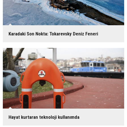
Karadaki Son Nokta: Tokarevsky Deniz Feneri
Hayat kurtaran teknoloji kullanımda