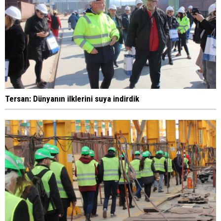
Tersan: Dünyanın ilklerini suya indirdik