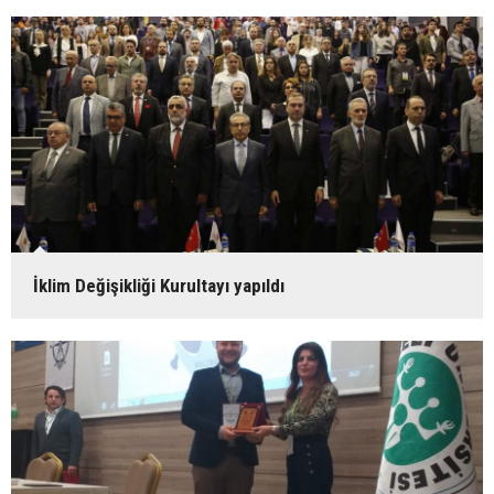
İklim Değişikliği Kurultayı yapıldı