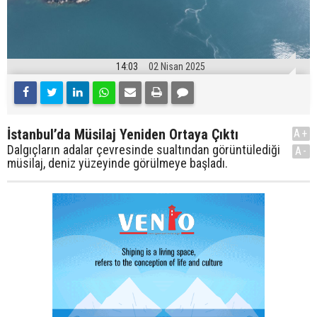
14:03
02 Nisan 2025
İstanbul’da Müsilaj Yeniden Ortaya Çıktı
A+
Dalgıçların adalar çevresinde sualtından görüntülediği
A-
müsilaj, deniz yüzeyinde görülmeye başladı.