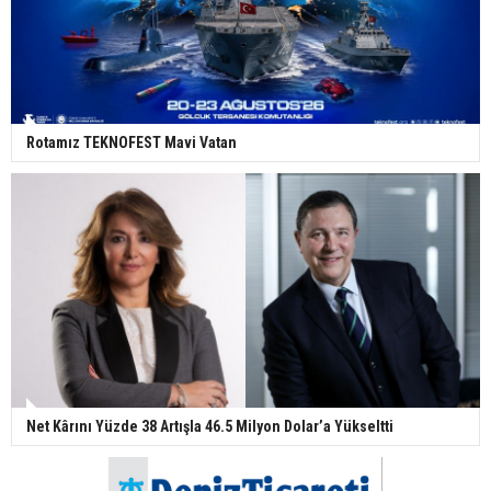
Rotamız TEKNOFEST Mavi Vatan
Net Kârını Yüzde 38 Artışla 46.5 Milyon Dolar’a Yükseltti