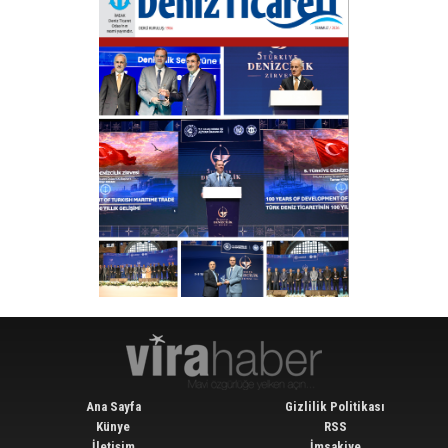
Ana Sayfa
Gizlilik Politikası
Künye
RSS
İletişim
İmsakiye