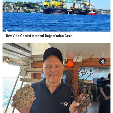
Dev Vinç Gemisi İstanbul Boğazı'ndan Geçti