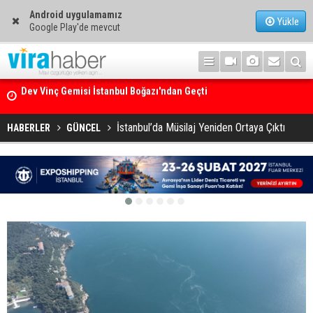
Android uygulamamız
Yükle
Google Play'de mevcut
Ege Denizi’nin En Büyük Mercan Ormanı
İstanbul’da Müsilaj Yeniden Ortaya Çıktı
HABERLER
GÜNCEL