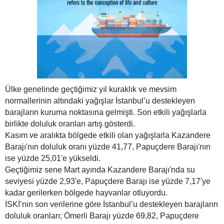
Ülke genelinde geçtiğimiz yıl kuraklık ve mevsim
normallerinin altındaki yağışlar İstanbul’u destekleyen
barajların kuruma noktasına gelmişti. Son etkili yağışlarla
birlikte doluluk oranları artış gösterdi.
Kasım ve aralıkta bölgede etkili olan yağışlarla Kazandere
Barajı'nın doluluk oranı yüzde 41,77, Papuçdere Barajı'nın
ise yüzde 25,01'e yükseldi.
Geçtiğimiz sene Mart ayında Kazandere Barajı'nda su
seviyesi yüzde 2,93'e, Papuçdere Barajı ise yüzde 7,17'ye
kadar gerilerken bölgede hayvanlar otluyordu.
İSKİ’nin son verilerine göre İstanbul’u destekleyen barajların
doluluk oranları; Ömerli Barajı yüzde 69,82, Papuçdere