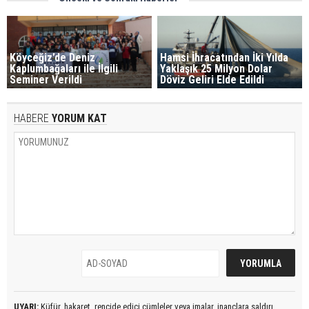
Köyceğiz’de Deniz
Hamsi İhracatından İki Yılda
Kaplumbağaları ile İlgili
Yaklaşık 25 Milyon Dolar
Seminer Verildi
Döviz Geliri Elde Edildi
HABERE
YORUM KAT
UYARI:
Küfür, hakaret, rencide edici cümleler veya imalar, inançlara saldırı