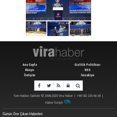
Ana Sayfa
Gizlilik Politikası
Künye
RSS
İletişim
İmsakiye
Tüm Hakları Saklıdır © 2006-2020
Vira Haber
| +90 542 236 66 38 |
Haber Scripti
Günün Öne Çıkan Haberleri