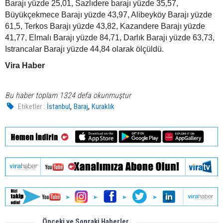
Barajı yüzde 25,01, Sazlıdere barajı yüzde 35,57,
Büyükçekmece Barajı yüzde 43,97, Alibeyköy Barajı yüzde
61,5, Terkos Barajı yüzde 43,82, Kazandere Barajı yüzde
41,77, Elmalı Barajı yüzde 84,71, Darlık Barajı yüzde 63,73,
Istrancalar Barajı yüzde 44,84 olarak ölçüldü.
Vira Haber
Bu haber toplam 1324 defa okunmuştur
,
,
Etiketler :
İstanbul
Baraj
Kuraklık
Önceki ve Sonraki Haberler