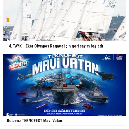
14. TAYK – Eker Olympos Regatta için geri sayım başladı
Rotamız TEKNOFEST Mavi Vatan