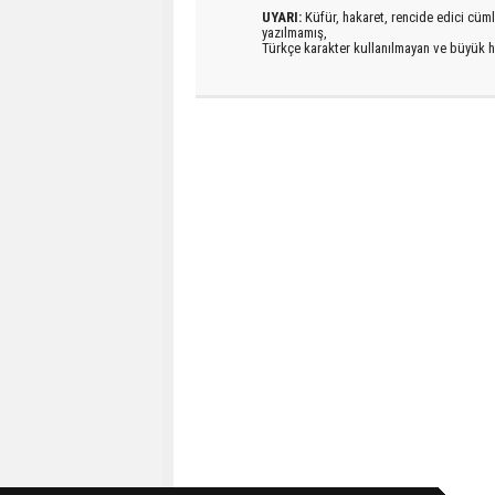
UYARI:
Küfür, hakaret, rencide edici cümlel
yazılmamış,
Türkçe karakter kullanılmayan ve büyük h