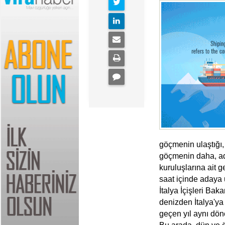
göçmenin ulaştığı
göçmenin daha, ada
kuruluşlarına ait ge
saat içinde adaya 
İtalya İçişleri Bak
denizden İtalya'y
geçen yıl aynı dön