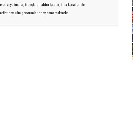
er veya imalar, inançlara saldırı içeren, imla kuralları ile
arflerle yazılmış yorumlar onaylanmamaktadır.