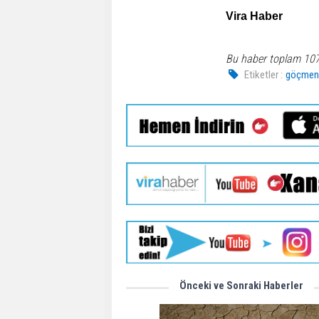
Vira Haber
Bu haber toplam 10
Etiketler :
göçme
Önceki ve Sonraki Haberler