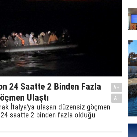
Son 24 Saatte 2 Binden Fazla
A+
Göçmen Ulaştı
A-
rak İtalya'ya ulaşan düzensiz göçmen
 24 saatte 2 binden fazla olduğu