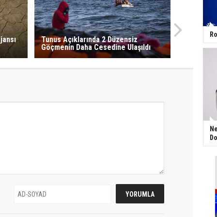
Ro
jansı
Tunus Açıklarında 2 Düzensiz
Göçmenin Daha Cesedine Ulaşıldı
Ne
Do