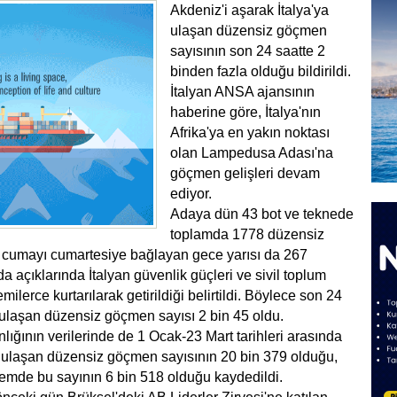
Akdeniz'i aşarak İtalya'ya
ulaşan düzensiz göçmen
sayısının son 24 saatte 2
binden fazla olduğu bildirildi.
İtalyan ANSA ajansının
haberine göre, İtalya'nın
Afrika'ya en yakın noktası
olan Lampedusa Adası'na
göçmen gelişleri devam
ediyor.
Adaya dün 43 bot ve teknede
toplamda 1778 düzensiz
, cumayı cumartesiye bağlayan gece yarısı da 267
 açıklarında İtalyan güvenlik güçleri ve sivil toplum
milerce kurtarılarak getirildiği belirtildi. Böylece son 24
ulaşan düzensiz göçmen sayısı 2 bin 45 oldu.
anlığının verilerinde de 1 Ocak-23 Mart tarihleri arasında
a ulaşan düzensiz göçmen sayısının 20 bin 379 olduğu,
emde bu sayının 6 bin 518 olduğu kaydedildi.