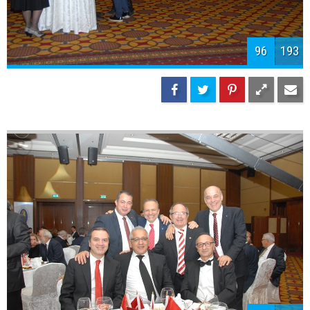
99
193