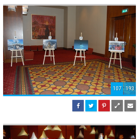
109
193