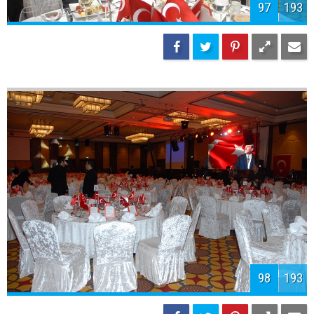
100
193