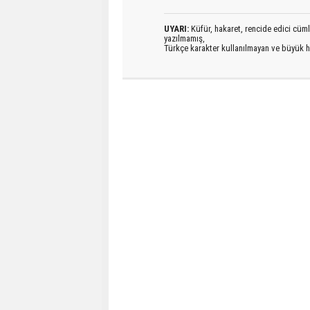
UYARI:
Küfür, hakaret, rencide edici cümlel
yazılmamış,
Türkçe karakter kullanılmayan ve büyük h