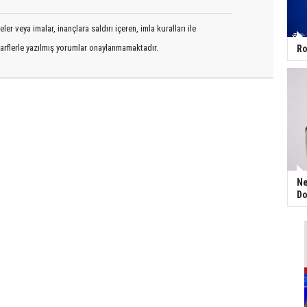
er veya imalar, inançlara saldırı içeren, imla kuralları ile
arflerle yazılmış yorumlar onaylanmamaktadır.
Ro
Ne
Do