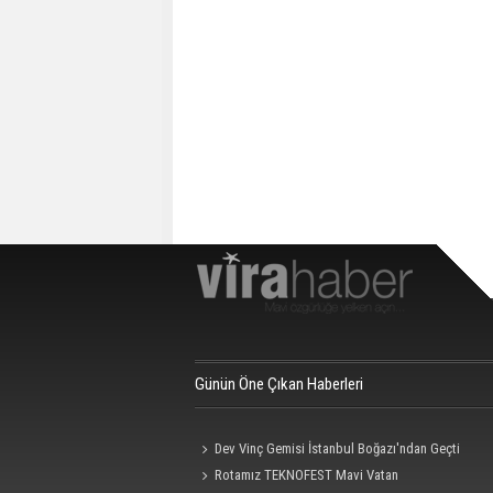
Günün Öne Çıkan Haberleri
Dev Vinç Gemisi İstanbul Boğazı'ndan Geçti
Rotamız TEKNOFEST Mavi Vatan