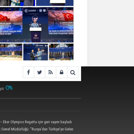
pti
– Eker Olympos Regatta için geri sayım başladı
ik Genel Müdürlüğü: "Rusya'dan Türkiye'ye Gelen