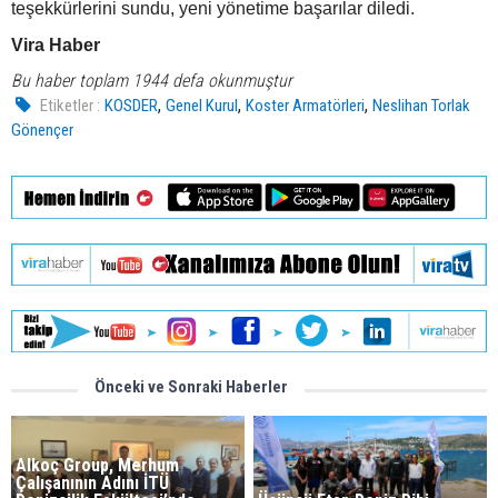
teşekkürlerini sundu, yeni yönetime başarılar diledi.
Vira Haber
Bu haber toplam 1944 defa okunmuştur
,
,
,
Etiketler :
KOSDER
Genel Kurul
Koster Armatörleri
Neslihan Torlak
Gönençer
Önceki ve Sonraki Haberler
Alkoç Group, Merhum
Çalışanının Adını İTÜ