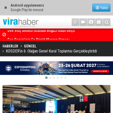
Android uygulamamız
Yükle
Google Play'de mevcut
Ege Denizi’nin En Büyük Mercan Ormanı
HABERLER
GÜNCEL
KOSDER’in 6. Olağan Genel Kurul Toplantısı Gerçekleştirildi