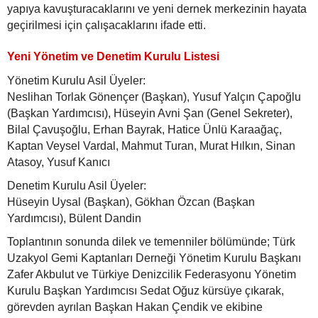
yapıya kavuşturacaklarını ve yeni dernek merkezinin hayata
geçirilmesi için çalışacaklarını ifade etti.
Yeni Yönetim ve Denetim Kurulu Listesi
Yönetim Kurulu Asil Üyeler:
Neslihan Torlak Gönençer (Başkan), Yusuf Yalçın Çapoğlu
(Başkan Yardımcısı), Hüseyin Avni Şan (Genel Sekreter),
Bilal Çavuşoğlu, Erhan Bayrak, Hatice Ünlü Karaağaç,
Kaptan Veysel Vardal, Mahmut Turan, Murat Hılkın, Sinan
Atasoy, Yusuf Kanıcı
Denetim Kurulu Asil Üyeler:
Hüseyin Uysal (Başkan), Gökhan Özcan (Başkan
Yardımcısı), Bülent Dandin
Toplantının sonunda dilek ve temenniler bölümünde; Türk
Uzakyol Gemi Kaptanları Derneği Yönetim Kurulu Başkanı
Zafer Akbulut ve Türkiye Denizcilik Federasyonu Yönetim
Kurulu Başkan Yardımcısı Sedat Oğuz kürsüye çıkarak,
görevden ayrılan Başkan Hakan Çendik ve ekibine