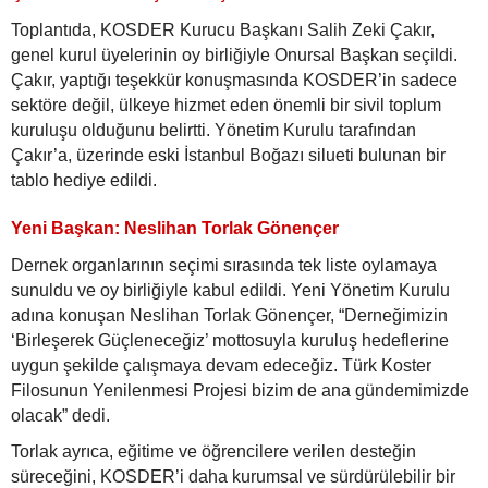
Toplantıda, KOSDER Kurucu Başkanı Salih Zeki Çakır,
genel kurul üyelerinin oy birliğiyle Onursal Başkan seçildi.
Çakır, yaptığı teşekkür konuşmasında KOSDER’in sadece
sektöre değil, ülkeye hizmet eden önemli bir sivil toplum
kuruluşu olduğunu belirtti. Yönetim Kurulu tarafından
Çakır’a, üzerinde eski İstanbul Boğazı silueti bulunan bir
tablo hediye edildi.
Yeni Başkan: Neslihan Torlak Gönençer
Dernek organlarının seçimi sırasında tek liste oylamaya
sunuldu ve oy birliğiyle kabul edildi. Yeni Yönetim Kurulu
adına konuşan Neslihan Torlak Gönençer, “Derneğimizin
‘Birleşerek Güçleneceğiz’ mottosuyla kuruluş hedeflerine
uygun şekilde çalışmaya devam edeceğiz. Türk Koster
Filosunun Yenilenmesi Projesi bizim de ana gündemimizde
olacak” dedi.
Torlak ayrıca, eğitime ve öğrencilere verilen desteğin
süreceğini, KOSDER’i daha kurumsal ve sürdürülebilir bir