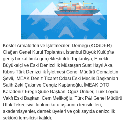
Koster Armatörleri ve İşletmecileri Derneği (KOSDER)
Olağan Genel Kurul Toplantısı, İstanbul Büyük Kulüp’te
geniş bir katılımla gerçekleştirildi. Toplantıya; Emekli
Büyükelçi ve Eski Denizcilik Müsteşarı Suat Hayri Aka,
Kıbrıs Türk Denizcilik İşletmesi Genel Müdürü Cemalettin
Şevli, İMEAK Deniz Ticaret Odası Eski Meclis Başkanları
Salih Zeki Çakır ve Cengiz Kaptanoğlu, İMEAK DTO
Karadeniz Ereğli Şube Başkanı Oğuz Ünlüer, Türk Loydu
Vakfı Eski Başkanı Cem Melikoğlu, Türk P&I Genel Müdürü
Ufuk Teker, sivil toplum kuruluşlarının temsilcileri,
akademisyenler, dernek üyeleri ve çok sayıda denizcilik
sektörü temsilcisi katıldı.