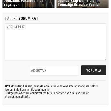
Denizcilik Fakültesi’nde
Üçüncü Etap Deniz Dibi
Yaşatıyor
Temizliği Bitez’de Yapıldı
HABERE
YORUM KAT
UYARI:
Küfür, hakaret, rencide edici cümleler veya imalar, inançlara saldırı
içeren, imla kuralları ile yazılmamış,
Türkçe karakter kullanılmayan ve büyük harflerle yazılmış yorumlar
onaylanmamaktadır.