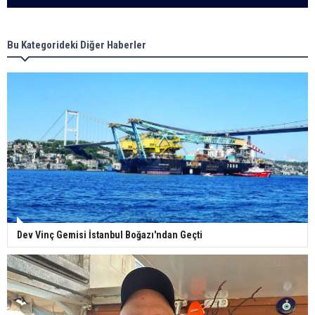
Bu Kategorideki Diğer Haberler
Dev Vinç Gemisi İstanbul Boğazı'ndan Geçti