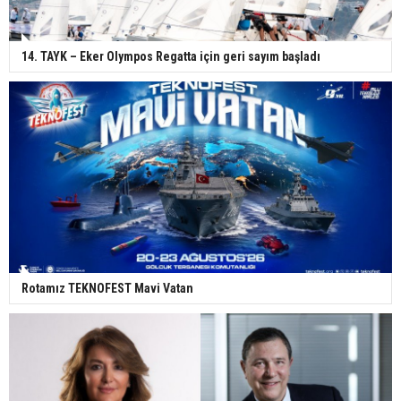
14. TAYK – Eker Olympos Regatta için geri sayım başladı
Rotamız TEKNOFEST Mavi Vatan