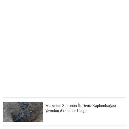
Mersin'de Sezonun İlk Deniz Kaplumbağası
Yavruları Akdeniz'e Ulaştı