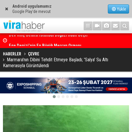
Android uygulamamız
Yükle
Google Play'de mevcut
Ege Denizi’nin En Büyük Mercan Ormanı
HABERLER
ÇEVRE
Marmara'nın Dibini Tehdit Etmeye Başladı; 'Salya' Su Altı
Kamerasıyla Görüntülendi