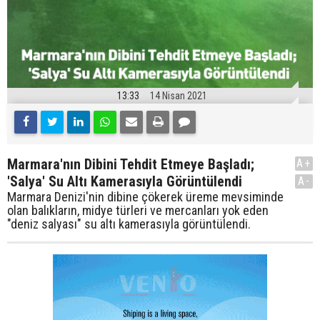
13:33
14 Nisan 2021
Marmara'nın Dibini Tehdit Etmeye Başladı;
A+
'Salya' Su Altı Kamerasıyla Görüntülendi
A-
Marmara Denizi'nin dibine çökerek üreme mevsiminde
olan balıkların, midye türleri ve mercanları yok eden
"deniz salyası" su altı kamerasıyla görüntülendi.