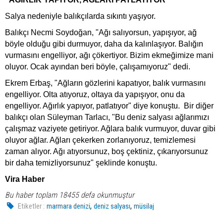
Salya nedeniyle balıkçılarda sıkıntı yaşıyor.
Balıkçı Necmi Soydoğan, "Ağı salıyorsun, yapışıyor, ağ
böyle olduğu gibi durmuyor, daha da kalınlaşıyor. Balığın
vurmasını engelliyor, ağı çökertiyor. Bizim ekmeğimize mani
oluyor. Ocak ayından beri böyle, çalışamıyoruz" dedi.
Ekrem Erbaş, "Ağların gözlerini kapatıyor, balık vurmasını
engelliyor. Olta atıyoruz, oltaya da yapışıyor, onu da
engelliyor. Ağırlık yapıyor, patlatıyor" diye konuştu. Bir diğer
balıkçı olan Süleyman Tarlacı, "Bu deniz salyası ağlarımızı
çalışmaz vaziyete getiriyor. Ağlara balık vurmuyor, duvar gibi
oluyor ağlar. Ağları çekerken zorlanıyoruz, temizlemesi
zaman alıyor. Ağı atıyorsunuz, boş çektiniz, çıkarıyorsunuz
bir daha temizliyorsunuz" şeklinde konuştu.
Vira Haber
Bu haber toplam 18455 defa okunmuştur
,
,
Etiketler :
marmara denizi
deniz salyası
müsilaj