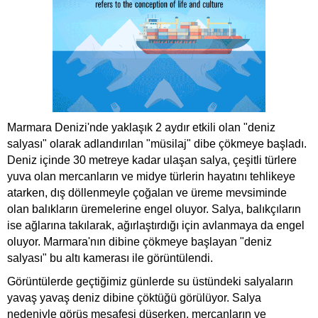
Marmara Denizi'nde yaklaşık 2 aydır etkili olan "deniz
salyası" olarak adlandırılan "müsilaj" dibe çökmeye başladı.
Deniz içinde 30 metreye kadar ulaşan salya, çeşitli türlere
yuva olan mercanların ve midye türlerin hayatını tehlikeye
atarken, dış döllenmeyle çoğalan ve üreme mevsiminde
olan balıkların üremelerine engel oluyor. Salya, balıkçıların
ise ağlarına takılarak, ağırlaştırdığı için avlanmaya da engel
oluyor. Marmara'nın dibine çökmeye başlayan "deniz
salyası" bu altı kamerası ile görüntülendi.
Görüntülerde geçtiğimiz günlerde su üstündeki salyaların
yavaş yavaş deniz dibine çöktüğü görülüyor. Salya
nedeniyle görüş mesafesi düşerken, mercanların ve