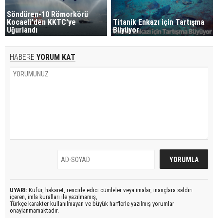
Söndüren-10 Römorkörü
Kocaeli'den KKTC'ye
Titanik Enkazı için Tartışma
Uğurlandı
Büyüyor
HABERE
YORUM KAT
UYARI:
Küfür, hakaret, rencide edici cümleler veya imalar, inançlara saldırı
içeren, imla kuralları ile yazılmamış,
Türkçe karakter kullanılmayan ve büyük harflerle yazılmış yorumlar
onaylanmamaktadır.