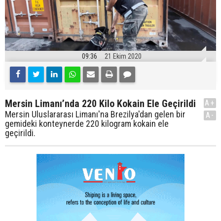
09:36
21 Ekim 2020
Mersin Limanı’nda 220 Kilo Kokain Ele Geçirildi
A+
Mersin Uluslararası Limanı'na Brezilya'dan gelen bir
A-
gemideki konteynerde 220 kilogram kokain ele
geçirildi.