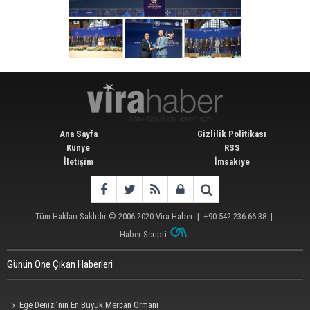
Ana Sayfa
Gizlilik Politikası
Künye
RSS
İletişim
İmsakiye
Tüm Hakları Saklıdır © 2006-2020
Vira Haber
| +90 542 236 66 38 |
Haber Scripti
Günün Öne Çıkan Haberleri
Ege Denizi’nin En Büyük Mercan Ormanı