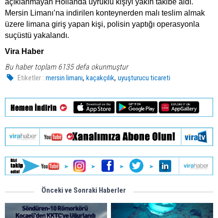
açıklanmayan Hollanda uyruklu kişiyi yakın takibe aldı.
Mersin Limanı’na indirilen konteynerden malı teslim almak
üzere limana giriş yapan kişi, polisin yaptığı operasyonla
suçüstü yakalandı.
Vira Haber
Bu haber toplam 6135 defa okunmuştur
,
,
Etiketler :
mersin limanı
kaçakçılık
uyuşturucu ticareti
Önceki ve Sonraki Haberler