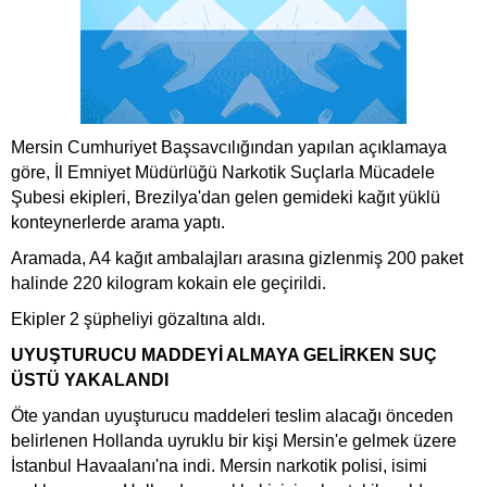
Mersin Cumhuriyet Başsavcılığından yapılan açıklamaya
göre, İl Emniyet Müdürlüğü Narkotik Suçlarla Mücadele
Şubesi ekipleri, Brezilya'dan gelen gemideki kağıt yüklü
konteynerlerde arama yaptı.
Aramada, A4 kağıt ambalajları arasına gizlenmiş 200 paket
halinde 220 kilogram kokain ele geçirildi.
Ekipler 2 şüpheliyi gözaltına aldı.
UYUŞTURUCU MADDEYİ ALMAYA GELİRKEN SUÇ
ÜSTÜ YAKALANDI
Öte yandan uyuşturucu maddeleri teslim alacağı önceden
belirlenen Hollanda uyruklu bir kişi Mersin'e gelmek üzere
İstanbul Havaalanı'na indi. Mersin narkotik polisi, isimi