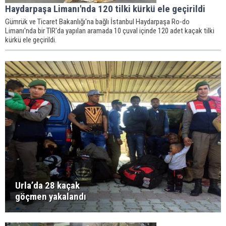
Haydarpaşa Limanı'nda 120 tilki kürkü ele geçirildi
Gümrük ve Ticaret Bakanlığı'na bağlı İstanbul Haydarpaşa Ro-do
Limanı'nda bir TIR'da yapılan aramada 10 çuval içinde 120 adet kaçak tilki
kürkü ele geçirildi.
Urla’da 28 kaçak
göçmen yakalandı