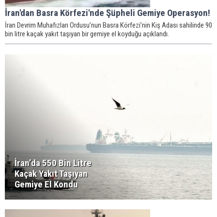
İran'dan Basra Körfezi'nde Şüpheli Gemiye Operasyon!
İran Devrim Muhafızları Ordusu’nun Basra Körfezi’nin Kiş Adası sahilinde 90
bin litre kaçak yakıt taşıyan bir gemiye el koyduğu açıklandı.
İran’da 550 Bin Litre
Kaçak Yakıt Taşıyan
Gemiye El Kondu