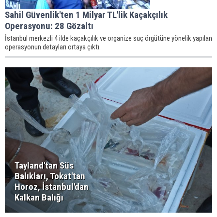
Sahil Güvenlik'ten 1 Milyar TL'lik Kaçakçılık
Operasyonu: 28 Gözaltı
İstanbul merkezli 4 ilde kaçakçılık ve organize suç örgütüne yönelik yapılan
operasyonun detayları ortaya çıktı.
Tayland'tan Süs
Balıkları, Tokat'tan
Horoz, İstanbul'dan
Kalkan Balığı