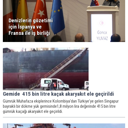
Denizlerin gözetimi
için İspanya ve
Fransa ile iş birliği
Gemide 415 bin litre kaçak akaryakıt ele geçirildi
Gümrük Muhafaza ekiplerince Kolombiya'dan Türkiye'ye gelen Singapur
bayraklı bir dökme yük gemisinde1,8 milyon lira değerinde 415 bin litre
gümrük kaçağı akaryakıt ele geçirildi.