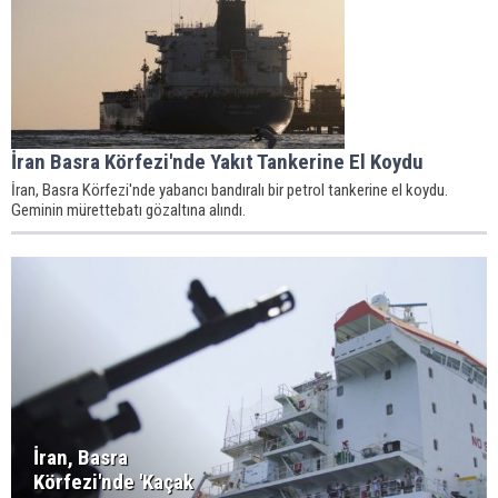
İran Basra Körfezi'nde Yakıt Tankerine El Koydu
İran, Basra Körfezi'nde yabancı bandıralı bir petrol tankerine el koydu.
Geminin mürettebatı gözaltına alındı.
İran, Basra
Körfezi'nde 'Kaçak