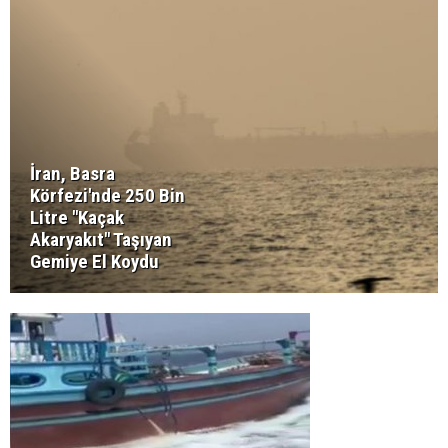
İran, Basra
Körfezi'nde 250 Bin
Litre "Kaçak
Akaryakıt" Taşıyan
Gemiye El Koydu