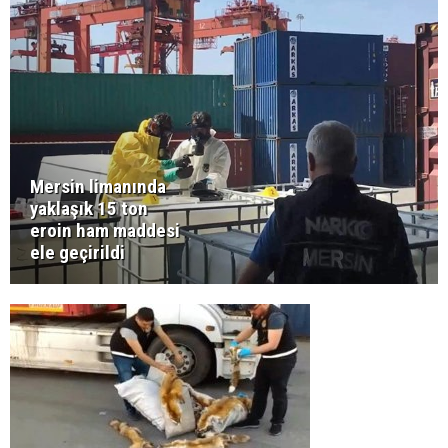
Mersin limanında
yaklaşık 15 ton
eroin ham maddesi
ele geçirildi