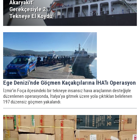
Akaryakıt'
Gerekçesiyle 2
Tekneye El Koydu
Ege Denizi'nde Göçmen Kaçakçılarına İHA'lı Operasyon
İzmir'in Foça ilçesindeki bir tekneye insansız hava araçlarının desteğiyle
düzenlenen operasyonda, İtalya'ya gitmek üzere yola çıktıkları belirlenen
197 düzensiz göçmen yakalandı.