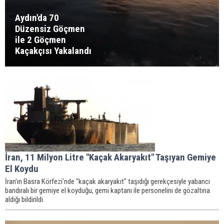
Aydın'da 70
Düzensiz Göçmen
ile 2 Göçmen
Kaçakçısı Yakalandı
İran, 11 Milyon Litre "Kaçak Akaryakıt" Taşıyan Gemiye
El Koydu
İran'ın Basra Körfezi'nde "kaçak akaryakıt" taşıdığı gerekçesiyle yabancı
bandıralı bir gemiye el koyduğu, gemi kaptanı ile personelini de gözaltına
aldığı bildirildi.