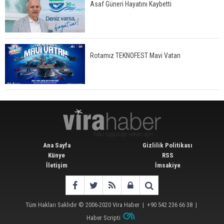
Asaf Güneri Hayatını Kaybetti
Rotamız TEKNOFEST Mavi Vatan
Ana Sayfa
Gizlilik Politikası
Künye
RSS
İletişim
İmsakiye
Tüm Hakları Saklıdır © 2006-2020
Vira Haber
| +90 542 236 66 38 |
Haber Scripti