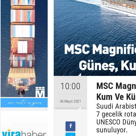
MSC Magnif
10:00
Kum Ve Kül
06 Mayıs 2021
Suudi Arabist
7 gecelik rota
UNESCO Dünya
sunuluyor.