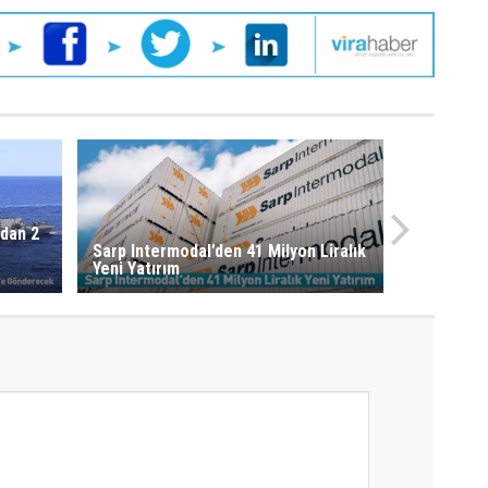
ndan 2
Sarp Intermodal’den 41 Milyon Liralık
Yeni Yatırım