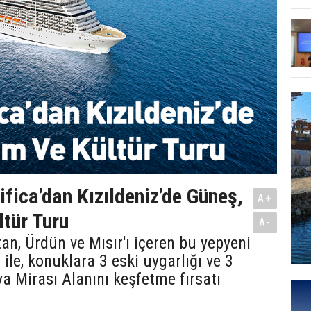
ica’dan Kızıldeniz’de Güneş,
A+
tür Turu
A-
an, Ürdün ve Mısır'ı içeren bu yepyeni
 ile, konuklara 3 eski uygarlığı ve 3
 Mirası Alanını keşfetme fırsatı