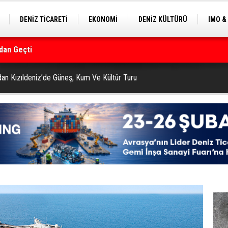
DENİZ TİCARETİ
EKONOMİ
DENİZ KÜLTÜRÜ
IMO &
EKLE
BALIKÇILIK
ÇEVRE
SEKTÖRDEN
rmanı
an Kızıldeniz’de Güneş, Kum Ve Kültür Turu