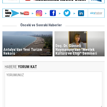
Önceki ve Sonraki Haberler
Doç. Dr. Günseli
Antalya'dan Yeni Turizm
Naymansoy’dan “Meslek
Rekoru
Kültürü ve Etiği” Semineri
HABERE
YORUM KAT