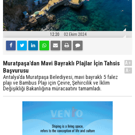
12:20
02 Ekim 2024
Muratpaşa'dan Mavi Bayraklı Plajlar İçin Tahsis
A+
Başvurusu
A-
Antalya'da Muratpaşa Belediyesi, mavi bayraklı 5 falez
plajı ve Bambus Plajı için Çevre, Şehircilik ve İklim
Değişikliği Bakanlığına müracaatını tamamladı.