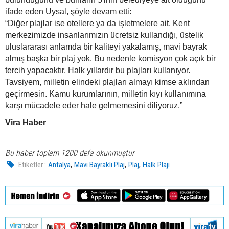
ifade eden Uysal, şöyle devam etti:
“Diğer plajlar ise otellere ya da işletmelere ait. Kent
merkezimizde insanlarımızın ücretsiz kullandığı, üstelik
uluslararası anlamda bir kaliteyi yakalamış, mavi bayrak
almış başka bir plaj yok. Bu nedenle komisyon çok açık bir
tercih yapacaktır. Halk yıllardır bu plajları kullanıyor.
Tavsiyem, milletin elindeki plajları almayı kimse aklından
geçirmesin. Kamu kurumlarının, milletin kıyı kullanımına
karşı mücadele eder hale gelmemesini diliyoruz.”
Vira Haber
Bu haber toplam 1200 defa okunmuştur
,
,
,
Etiketler :
Antalya
Mavi Bayraklı Plaj
Plaj
Halk Plajı