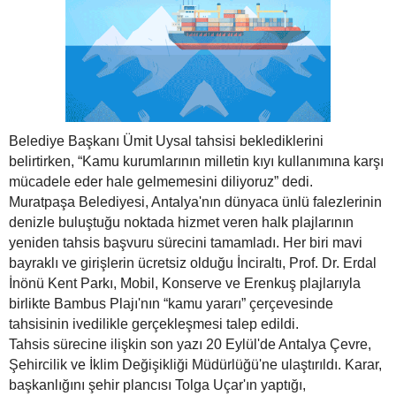
Belediye Başkanı Ümit Uysal tahsisi beklediklerini
belirtirken, “Kamu kurumlarının milletin kıyı kullanımına karşı
mücadele eder hale gelmemesini diliyoruz” dedi.
Muratpaşa Belediyesi, Antalya'nın dünyaca ünlü falezlerinin
denizle buluştuğu noktada hizmet veren halk plajlarının
yeniden tahsis başvuru sürecini tamamladı. Her biri mavi
bayraklı ve girişlerin ücretsiz olduğu İnciraltı, Prof. Dr. Erdal
İnönü Kent Parkı, Mobil, Konserve ve Erenkuş plajlarıyla
birlikte Bambus Plajı'nın “kamu yararı” çerçevesinde
tahsisinin ivedilikle gerçekleşmesi talep edildi.
Tahsis sürecine ilişkin son yazı 20 Eylül'de Antalya Çevre,
Şehircilik ve İklim Değişikliği Müdürlüğü'ne ulaştırıldı. Karar,
başkanlığını şehir plancısı Tolga Uçar'ın yaptığı,