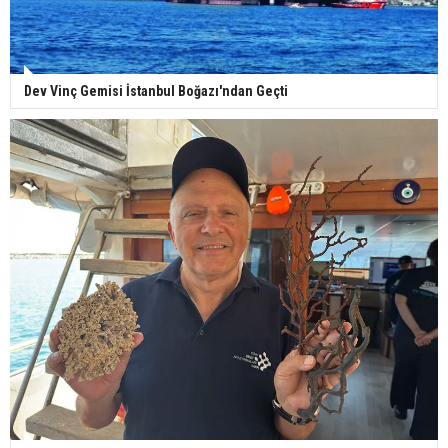
Dev Vinç Gemisi İstanbul Boğazı'ndan Geçti