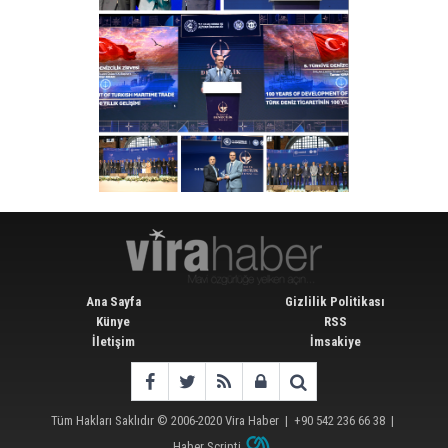
Ana Sayfa
Gizlilik Politikası
Künye
RSS
İletişim
İmsakiye
Tüm Hakları Saklıdır © 2006-2020
Vira Haber
| +90 542 236 66 38 |
Haber Scripti