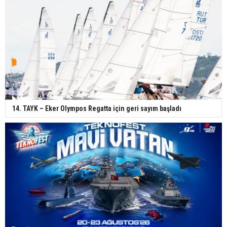
14. TAYK – Eker Olympos Regatta için geri sayım başladı