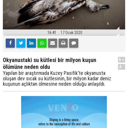
16:41
17 Ocak 2020
Okyanustaki su kütlesi bir milyon kuşun
A+
ölümüne neden oldu
A-
Yapılan bir araştırmada Kuzey Pasifik'te okyanusta
oluşan dev sıcak su kütlesinin, bir milyon kadar deniz
kuşunun açlıktan ölmesine neden olduğu anlaşıldı.