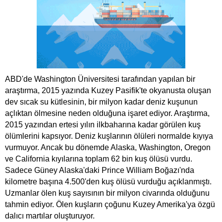
ABD'de Washington Üniversitesi tarafından yapılan bir
araştırma, 2015 yazında Kuzey Pasifik'te okyanusta oluşan
dev sıcak su kütlesinin, bir milyon kadar deniz kuşunun
açlıktan ölmesine neden olduğuna işaret ediyor. Araştırma,
2015 yazından ertesi yılın ilkbaharına kadar görülen kuş
ölümlerini kapsıyor. Deniz kuşlarının ölüleri normalde kıyıya
vurmuyor. Ancak bu dönemde Alaska, Washington, Oregon
ve California kıyılarına toplam 62 bin kuş ölüsü vurdu.
Sadece Güney Alaska'daki Prince William Boğazı'nda
kilometre başına 4.500'den kuş ölüsü vurduğu açıklanmıştı.
Uzmanlar ölen kuş sayısının bir milyon civarında olduğunu
tahmin ediyor. Ölen kuşların çoğunu Kuzey Amerika'ya özgü
dalıcı martılar oluşturuyor.