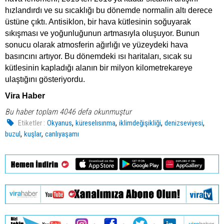
hızlandırdı ve su sıcaklığı bu dönemde normalin altı derece
üstüne çıktı. Antisiklon, bir hava kütlesinin soğuyarak
sıkışması ve yoğunluğunun artmasıyla oluşuyor. Bunun
sonucu olarak atmosferin ağırlığı ve yüzeydeki hava
basıncını artıyor. Bu dönemdeki ısı haritaları, sıcak su
kütlesinin kapladığı alanın bir milyon kilometrekareye
ulaştığını gösteriyordu.
Vira Haber
Bu haber toplam 4046 defa okunmuştur
,
,
,
,
Etiketler :
Okyanus
küreselısınma
iklimdeğişikliği
denizseviyesi
,
,
buzul
kuşlar
canlıyaşamı