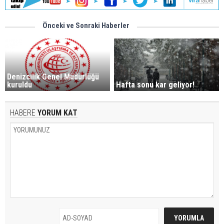
Önceki ve Sonraki Haberler
Denizcilik Genel Müdürlüğü
kuruldu
Hafta sonu kar geliyor!
HABERE
YORUM KAT