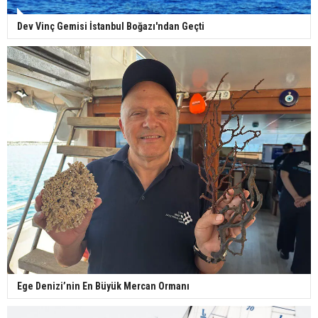
Dev Vinç Gemisi İstanbul Boğazı'ndan Geçti
Ege Denizi’nin En Büyük Mercan Ormanı