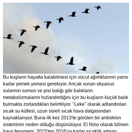
Bu kuşların hayatta kalabilmesi için vücut ağırlıklarının yarısı
kadar yemek yemesi gerekiyor. Ancak ısınan okyanus
sularının somon ve pisi balığı gibi balıkların
metabolizmalarını hızlandırdığını için bu kuşların küçük balık
bulmakta zorlandıkları belirtiliyor. "Leke" olarak adlandırılan
sıcak su kütlesi, uzun süreli sıcak hava dalgasından
kaynaklanıyor. Buna ilk kez 2013'te görülen bir antisiklon
sisteminin neden olduğu düşünülüyor. El Nino olarak bilinen
hava fenomeni, 2015'ten 2016'ya kadar sıcaklık artışını