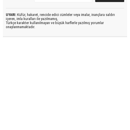
UYARI:
Küfür, hakaret, rencide edici cümleler veya imalar, inançlara saldırı
içeren, imla kuralları ile yazılmamış,
Türkçe karakter kullanılmayan ve büyük harflerle yazılmış yorumlar
onaylanmamaktadır.