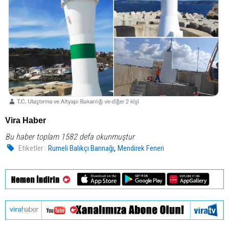
Vira Haber
Bu haber toplam 1582 defa okunmuştur
,
Etiketler :
Rumeli Balıkçı Barınağı
Mendirek Feneri