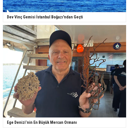
Dev Vinç Gemisi İstanbul Boğazı'ndan Geçti
Ege Denizi’nin En Büyük Mercan Ormanı