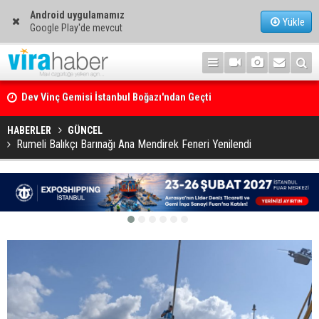
Android uygulamamız
Yükle
Google Play'de mevcut
Ege Denizi’nin En Büyük Mercan Ormanı
HABERLER
GÜNCEL
Rumeli Balıkçı Barınağı Ana Mendirek Feneri Yenilendi