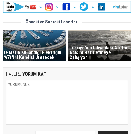
Önceki ve Sonraki Haberler
Türkiye'nin Libya'daki Afetin
D-Marın Kullandığı Elektriğin
Acısını Hafifletmeye
%71’ini Kendisi Üretecek
Çalışıyor
HABERE
YORUM KAT