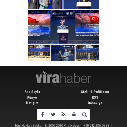
Ana Sayfa
Gizlilik Politikası
Künye
RSS
İletişim
İmsakiye
Tüm Hakları Saklıdır © 2006-2020
Vira Haber
| +90 542 236 66 38 |