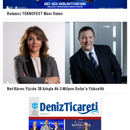
Rotamız TEKNOFEST Mavi Vatan
Net Kârını Yüzde 38 Artışla 46.5 Milyon Dolar’a Yükseltti