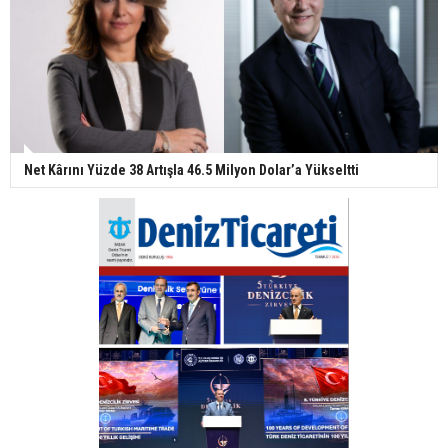
Net Kârını Yüzde 38 Artışla 46.5 Milyon Dolar’a Yükseltti