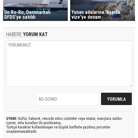
Un Ro-Ro, Danimarkalı
Yunan adalarına 'kapıda
DFDS’ye satıldı
vize'ye devam
HABERE
YORUM KAT
UYARI:
Küfür, hakaret, rencide edici cümleler veya imalar, inançlara saldırı
içeren, imla kuralları ile yazılmamış,
Türkçe karakter kullanılmayan ve büyük harflerle yazılmış yorumlar
onaylanmamaktadır.