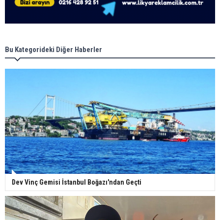
Bu Kategorideki Diğer Haberler
Dev Vinç Gemisi İstanbul Boğazı'ndan Geçti