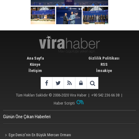
Ana Sayfa
Gizlilik Politikası
Künye
RSS
İletişim
İmsakiye
Tüm Hakları Saklıdır © 2006-2020
Vira Haber
| +90 542 236 66 38 |
Haber Scripti
Günün Öne Çıkan Haberleri
Ege Denizi’nin En Büyük Mercan Ormanı