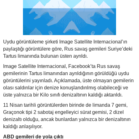
Uydu görüntüleme şirketi Image Satellite Internacional’ın
paylaştığı görüntülere göre, Rus savaş gemileri Suriye’deki
Tartus limanında bulunan üsten ayrıldı.
Image Satellite Internacional, Facebook’ta Rus savaş
gemilerinin Tartus limanından ayrıldığının görüldüğü uydu
görüntülerini yayınladı. Açıklamada, üste olmayan gemilerin
olası saldırılar için denize konuşlandırılmış olabileceği ve
üste yalnızca bir Kilo sınıfı denizaltının kaldığı aktarıldı.
11 Nisan tarihli görüntülerden birinde de limanda 7 gemi,
Graçonok tipi 2 sabotaj engelleyici sürat gemisi, 2 dizel
denizaltı olduğu, ancak bunlardan yalnızca bir denizaltının
kaldığı anlaşılıyor.
ABD gemileri de yola çıktı