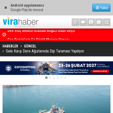
Android uygulamamız
Yükle
Google Play'de mevcut
Ege Denizi’nin En Büyük Mercan Ormanı
HABERLER
GÜNCEL
Sele Karşı Dere Ağızlarında Dip Taraması Yapılıyor