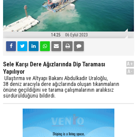
14:25
06 Eylül 2023
Sele Karşı Dere Ağızlarında Dip Taraması
A+
Yapılıyor
A-
Ulaştırma ve Altyapı Bakanı Abdulkadir Uraloğlu,
38 deniz aracıyla dere ağızlarında oluşan tıkanmaların
önüne geçildiğini ve tarama çalışmalarının aralıksız
sürdürüldüğünü bildirdi.