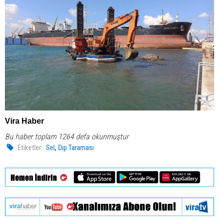
Vira Haber
Bu haber toplam 1264 defa okunmuştur
,
Etiketler :
Sel
Dip Taraması