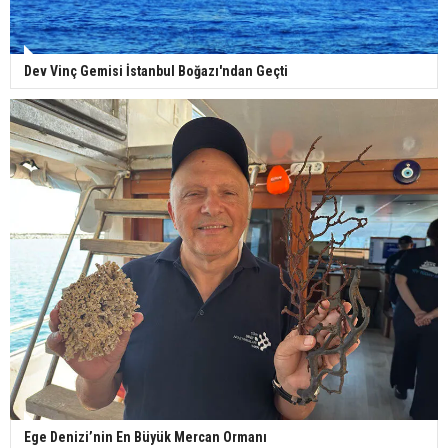
Dev Vinç Gemisi İstanbul Boğazı'ndan Geçti
Ege Denizi’nin En Büyük Mercan Ormanı