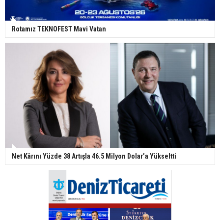
Rotamız TEKNOFEST Mavi Vatan
Net Kârını Yüzde 38 Artışla 46.5 Milyon Dolar’a Yükseltti