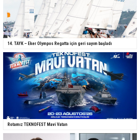
14. TAYK – Eker Olympos Regatta için geri sayım başladı
Rotamız TEKNOFEST Mavi Vatan