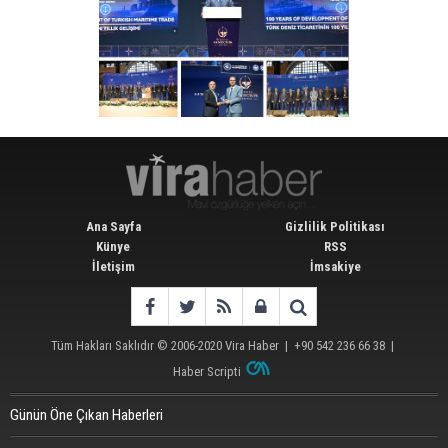
Ana Sayfa
Gizlilik Politikası
Künye
RSS
İletişim
İmsakiye
Tüm Hakları Saklıdır © 2006-2020
Vira Haber
| +90 542 236 66 38 |
Haber Scripti
Günün Öne Çıkan Haberleri