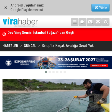
Android uygulamamız
Yükle
Google Play'de mevcut
Ege Denizi’nin En Büyük Mercan Ormanı
Sinop’ta Kaçak Avcılığa Geçit Yok
HABERLER
GÜNCEL