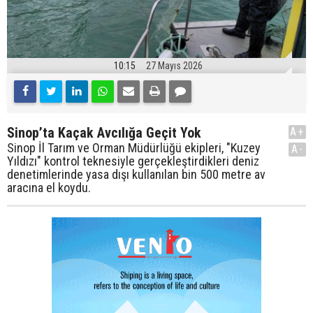
10:15
27 Mayıs 2026
Sinop’ta Kaçak Avcılığa Geçit Yok
A+
Sinop İl Tarım ve Orman Müdürlüğü ekipleri, "Kuzey
A-
Yıldızı" kontrol teknesiyle gerçekleştirdikleri deniz
denetimlerinde yasa dışı kullanılan bin 500 metre av
aracına el koydu.