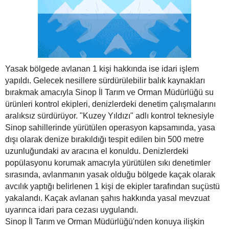
Yasak bölgede avlanan 1 kişi hakkında ise idari işlem
yapıldı. Gelecek nesillere sürdürülebilir balık kaynakları
bırakmak amacıyla Sinop İl Tarım ve Orman Müdürlüğü su
ürünleri kontrol ekipleri, denizlerdeki denetim çalışmalarını
aralıksız sürdürüyor. "Kuzey Yıldızı" adlı kontrol teknesiyle
Sinop sahillerinde yürütülen operasyon kapsamında, yasa
dışı olarak denize bırakıldığı tespit edilen bin 500 metre
uzunluğundaki av aracına el konuldu. Denizlerdeki
popülasyonu korumak amacıyla yürütülen sıkı denetimler
sırasında, avlanmanın yasak olduğu bölgede kaçak olarak
avcılık yaptığı belirlenen 1 kişi de ekipler tarafından suçüstü
yakalandı. Kaçak avlanan şahıs hakkında yasal mevzuat
uyarınca idari para cezası uygulandı.
Sinop İl Tarım ve Orman Müdürlüğü'nden konuya ilişkin