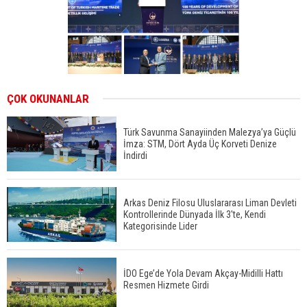
ÇOK OKUNANLAR
Türk Savunma Sanayiinden Malezya’ya Güçlü
İmza: STM, Dört Ayda Üç Korveti Denize
İndirdi
Arkas Deniz Filosu Uluslararası Liman Devleti
Kontrollerinde Dünyada İlk 3'te, Kendi
Kategorisinde Lider
İDO Ege’de Yola Devam Akçay-Midilli Hattı
Resmen Hizmete Girdi