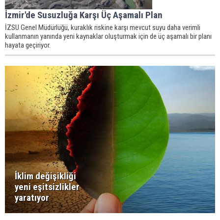
İzmir'de Susuzluğa Karşı Üç Aşamalı Plan
İZSU Genel Müdürlüğü, kuraklık riskine karşı mevcut suyu daha verimli
kullanmanın yanında yeni kaynaklar oluşturmak için de üç aşamalı bir planı
hayata geçiriyor.
İklim değişikliği
yeni eşitsizlikler
yaratıyor