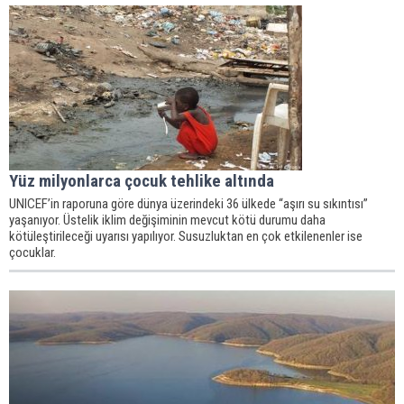
Yüz milyonlarca çocuk tehlike altında
UNICEF’in raporuna göre dünya üzerindeki 36 ülkede “aşırı su sıkıntısı”
yaşanıyor. Üstelik iklim değişiminin mevcut kötü durumu daha
kötüleştirileceği uyarısı yapılıyor. Susuzluktan en çok etkilenenler ise
çocuklar.