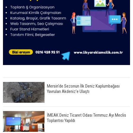
Mersin'de Sezonun İlk Deniz Kaplumbağası
Yavruları Akdeniz'e Ulaştı
İMEAK Deniz Ticaret Odası Temmuz Ayı Meclis
Toplantısı Yapıldı