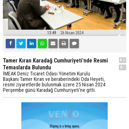
13:49
26 Nisan 2024
Tamer Kıran Karadağ Cumhuriyeti'nde Resmi
A+
Temaslarda Bulundu
A-
İMEAK Deniz Ticaret Odası Yönetim Kurulu
Başkanı Tamer Kıran ve beraberindeki Oda Heyeti,
resmi ziyaretlerde bulunmak üzere 25 Nisan 2024
Perşembe günü Karadağ Cumhuriyeti’ne gitti.