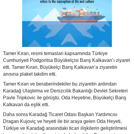
Tamer Kıran, resmi temasları kapsamında Türkiye
Cumhuriyeti Podgoritsa Büyükelçisi Barış Kalkavan’ı ziyaret
etti. Tamer Kıran, Büyükelçi Barış Kalkavan’a ziyaretin
anısına plaket takdim etti.
Tamer Kıran ve beraberindekiler bu ziyaretin ardından
Karadağ Ulaştırma ve Denizcilik Bakanlığı Devlet Sekreteri
Pavle Tripkovic ile görüştü. Oda Heyetine, Büyükelçi Barış
Kalkavan da eşlik etti.
Daha sonra Karadağ Ticaret Odası Başkan Yardımcısı
Dragan Kujoviç ve heyeti ile bir araya gelen Oda Heyeti,
Türkiye ve Karadağ arasındaki ticari ilişkilerin geliştirilmesi