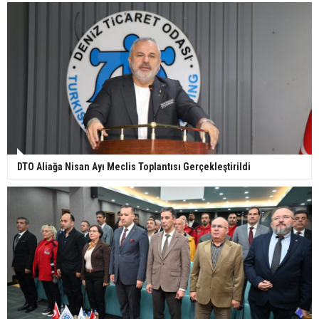
DTO Aliağa Nisan Ayı Meclis Toplantısı Gerçekleştirildi