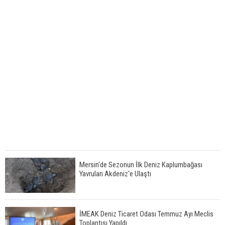
Mersin'de Sezonun İlk Deniz Kaplumbağası
Yavruları Akdeniz'e Ulaştı
İMEAK Deniz Ticaret Odası Temmuz Ayı Meclis
Toplantısı Yapıldı