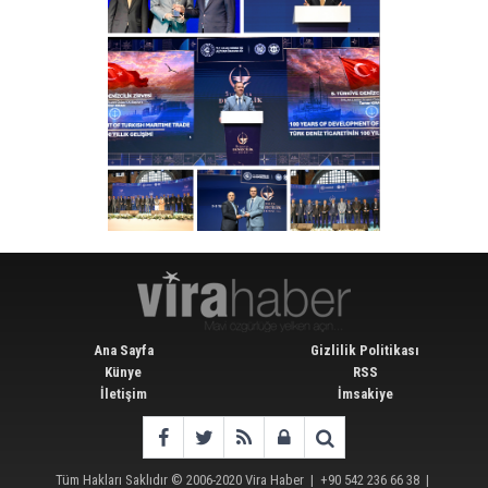
Ana Sayfa
Gizlilik Politikası
Künye
RSS
İletişim
İmsakiye
Tüm Hakları Saklıdır © 2006-2020
Vira Haber
| +90 542 236 66 38 |