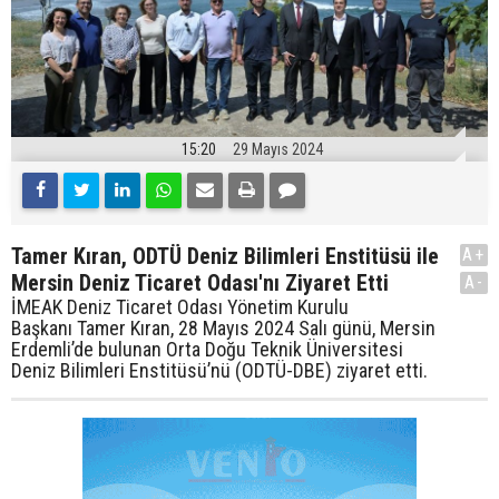
15:20
29 Mayıs 2024
Tamer Kıran, ODTÜ Deniz Bilimleri Enstitüsü ile
A+
Mersin Deniz Ticaret Odası'nı Ziyaret Etti
A-
İMEAK Deniz Ticaret Odası Yönetim Kurulu
Başkanı Tamer Kıran, 28 Mayıs 2024 Salı günü, Mersin
Erdemli’de bulunan Orta Doğu Teknik Üniversitesi
Deniz Bilimleri Enstitüsü’nü (ODTÜ-DBE) ziyaret etti.