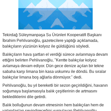
Tekirdağ Süleymanpaşa Su Ürünleri Kooperatifi Başkanı
İbrahim Pehlivanoğlu, gazetecilere yaptığı açıklamada,
balıkçıların yüzünün kolyoz ile güldüğünü söyledi.
Balıkçıların hava şartları el verdiği sürece avlanmaya devam
ettiğini belirten Pehlivanoğlu, "Kentte balıkçılar kolyoz
avlamaya devam ediyor. Dün gece denize açılan bir tekne
sabaha karşı limana bin kasa uskumru ile döndü. Bu sıralar
balıkçılar limana boş ağlarla dönmüyor." dedi.
Pehlivanoğlu, bu yıl bereketli bir sezon geçirildiğini, havanın
soğumaya başlamasıyla balık çeşitlerinin de artmasını
beklediklerini dile getirdi.
Balık bolluğunun devam etmesinin hem balıkçıları hem de
vatandaşları sevindireceğini vurgulayan Pehlivanoğlu,