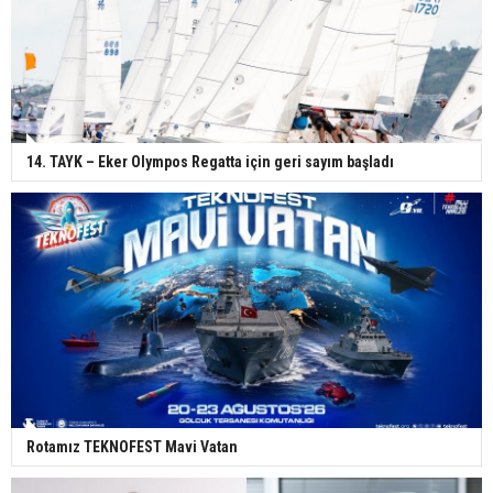
14. TAYK – Eker Olympos Regatta için geri sayım başladı
Rotamız TEKNOFEST Mavi Vatan