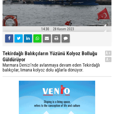
14:30
28 Kasım 2023
Tekirdağlı Balıkçıların Yüzünü Kolyoz Bolluğu
A+
Güldürüyor
A-
Marmara Denizi'nde avlanmaya devam eden Tekirdağlı
balıkçılar, limana kolyoz dolu ağlarla dönüyor.