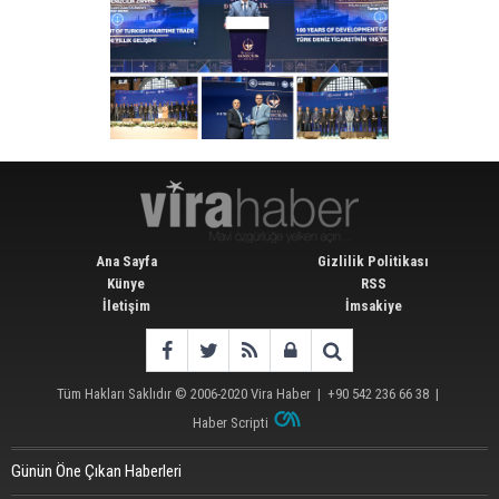
Ana Sayfa
Gizlilik Politikası
Künye
RSS
İletişim
İmsakiye
Tüm Hakları Saklıdır © 2006-2020
Vira Haber
| +90 542 236 66 38 |
Haber Scripti
Günün Öne Çıkan Haberleri