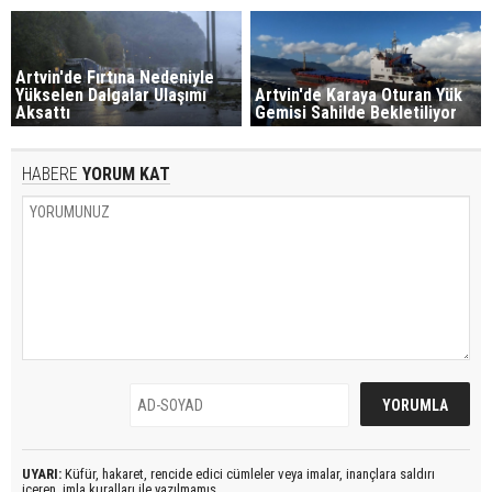
Artvin'de Fırtına Nedeniyle
Yükselen Dalgalar Ulaşımı
Artvin'de Karaya Oturan Yük
Aksattı
Gemisi Sahilde Bekletiliyor
HABERE
YORUM KAT
UYARI:
Küfür, hakaret, rencide edici cümleler veya imalar, inançlara saldırı
içeren, imla kuralları ile yazılmamış,