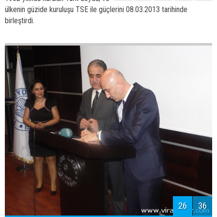
25
36
Gemi Mühendisleri Odası tarafından
1962 yılında kurulan Türk Loydu; ve
ülkenin güzide kuruluşu TSE ile güçlerini 08.03.2013 tarihinde
birleştirdi.