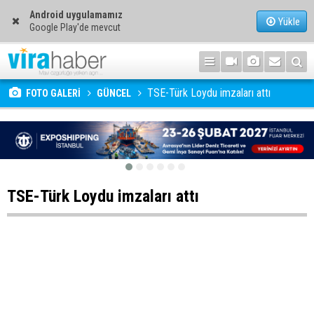
Android uygulamamız
Yükle
Google Play'de mevcut
TSE-Türk Loydu imzaları attı
FOTO GALERİ
GÜNCEL
TSE-Türk Loydu imzaları attı