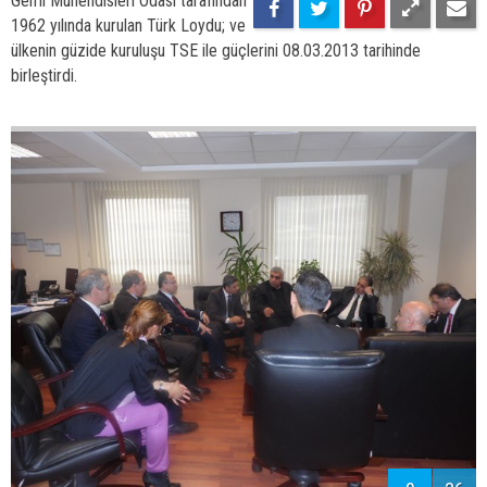
8
36
Gemi Mühendisleri Odası tarafından
1962 yılında kurulan Türk Loydu; ve
ülkenin güzide kuruluşu TSE ile güçlerini 08.03.2013 tarihinde
birleştirdi.