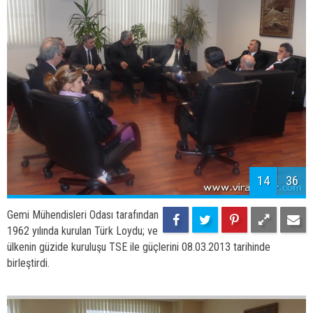
ülkenin güzide kuruluşu TSE ile güçlerini 08.03.2013 tarihinde
birleştirdi.
14
36