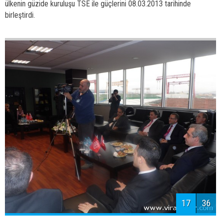
16
36
Gemi Mühendisleri Odası tarafından
1962 yılında kurulan Türk Loydu; ve
ülkenin güzide kuruluşu TSE ile güçlerini 08.03.2013 tarihinde
birleştirdi.