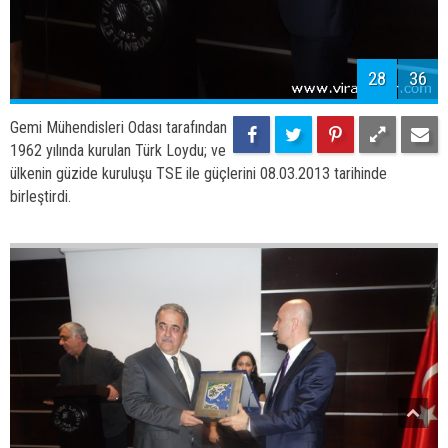
28
36
Gemi Mühendisleri Odası tarafından
1962 yılında kurulan Türk Loydu; ve
ülkenin güzide kuruluşu TSE ile güçlerini 08.03.2013 tarihinde
birleştirdi.