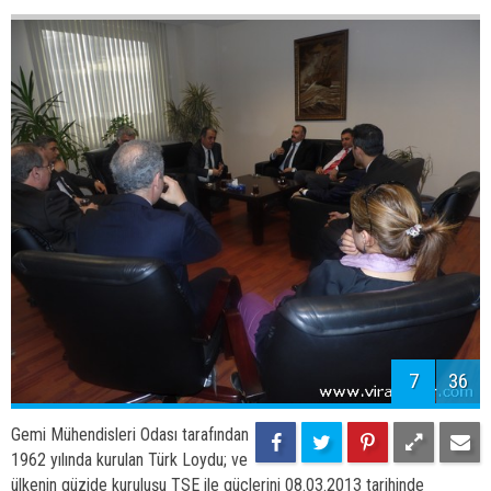
Gemi Mühendisleri Odası tarafından
1962 yılında kurulan Türk Loydu; ve
ülkenin güzide kuruluşu TSE ile güçlerini 08.03.2013 tarihinde
birleştirdi.