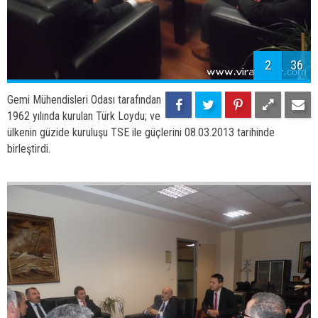
2
36
Gemi Mühendisleri Odası tarafından
1962 yılında kurulan Türk Loydu; ve
ülkenin güzide kuruluşu TSE ile güçlerini 08.03.2013 tarihinde
birleştirdi.