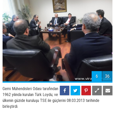
1962 yılında kurulan Türk Loydu; ve
ülkenin güzide kuruluşu TSE ile güçlerini 08.03.2013 tarihinde
birleştirdi.
6
36