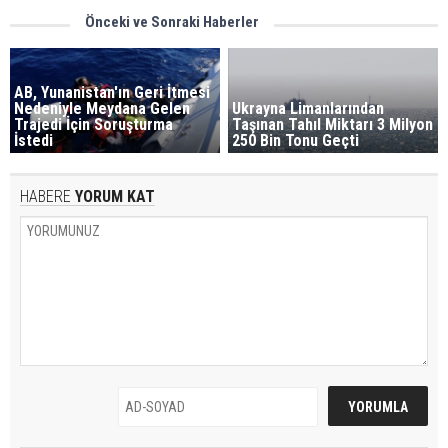
Önceki ve Sonraki Haberler
AB, Yunanistan'ın Geri İtmesi
Nedeniyle Meydana Gelen
Ukrayna Limanlarından
Trajedi İçin Soruşturma
Taşınan Tahıl Miktarı 3 Milyon
İstedi
250 Bin Tonu Geçti
HABERE
YORUM KAT