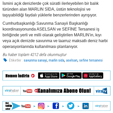
İsmini açık denizlerde çok süratli ilerleyebilen bir balık
türünden alan MARLIN SİDA, üstün teknolojisi ve
taşıyabildiği faydalı yüklerle benzerlerinden ayrışıyor.
Cumhurbaşkanlığı Savunma Sanayii Başkanlığı
koordinasyonunda ASELSAN ve SEFİNE Tersanesi iş
birliğinde yerli ve milli olarak geliştirilen MARLIN'in, kıyı
veya açık denizde savunma ve taarruz maksatlı deniz harbi
operasyonlarında kullanılması planlanıyor.
Bu haber toplam 4212 defa okunmuştur
,
,
,
Etiketler :
savunma sanayi
marlin sida
aselsan
sefine tersanesi