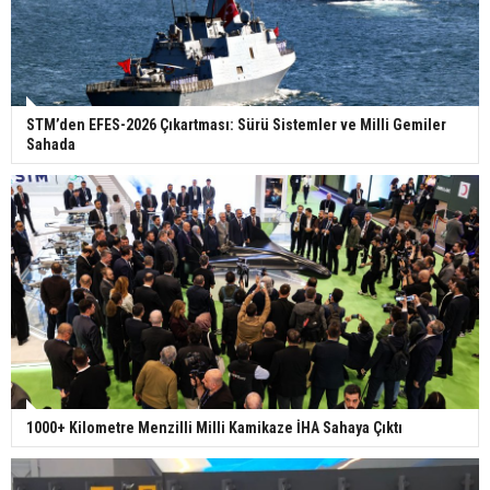
STM’den EFES-2026 Çıkartması: Sürü Sistemler ve Milli Gemiler
Sahada
1000+ Kilometre Menzilli Milli Kamikaze İHA Sahaya Çıktı