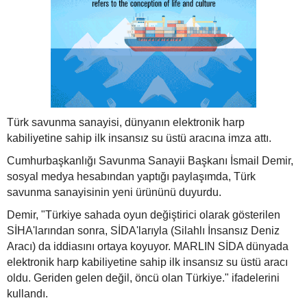
Türk savunma sanayisi, dünyanın elektronik harp
kabiliyetine sahip ilk insansız su üstü aracına imza attı.
Cumhurbaşkanlığı Savunma Sanayii Başkanı İsmail Demir,
sosyal medya hesabından yaptığı paylaşımda, Türk
savunma sanayisinin yeni ürününü duyurdu.
Demir, "Türkiye sahada oyun değiştirici olarak gösterilen
SİHA'larından sonra, SİDA'larıyla (Silahlı İnsansız Deniz
Aracı) da iddiasını ortaya koyuyor. MARLIN SİDA dünyada
elektronik harp kabiliyetine sahip ilk insansız su üstü aracı
oldu. Geriden gelen değil, öncü olan Türkiye." ifadelerini
kullandı.