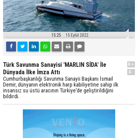
15:25
15 Eylül 2022
Türk Savunma Sanayisi 'MARLIN SİDA' İle
A+
Dünyada İlke İmza Attı
A-
Cumhurbaşkanlığı Savunma Sanayii Başkanı İsmail
Demir, dünyanın elektronik harp kabiliyetine sahip ilk
insansız su üstü aracının Türkiye'de geliştirildiğini
bildirdi.