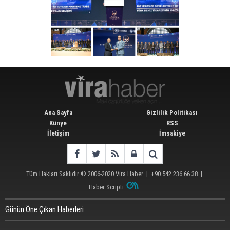
Ana Sayfa
Gizlilik Politikası
Künye
RSS
İletişim
İmsakiye
Tüm Hakları Saklıdır © 2006-2020
Vira Haber
| +90 542 236 66 38 |
Haber Scripti
Günün Öne Çıkan Haberleri