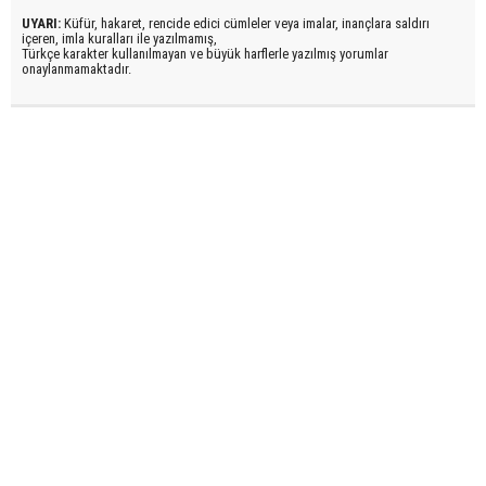
UYARI:
Küfür, hakaret, rencide edici cümleler veya imalar, inançlara saldırı
içeren, imla kuralları ile yazılmamış,
Türkçe karakter kullanılmayan ve büyük harflerle yazılmış yorumlar
onaylanmamaktadır.