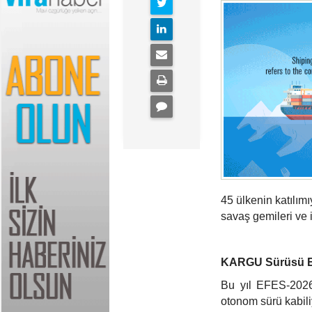
45 ülkenin katılım
savaş gemileri ve 
KARGU Sürüsü E
Bu yıl EFES-2026
otonom sürü kabili