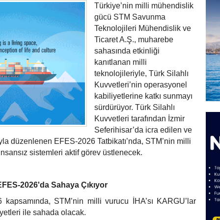
Türkiye’nin milli mühendislik
gücü STM Savunma
Teknolojileri Mühendislik ve
Ticaret A.Ş., muharebe
sahasında etkinliği
kanıtlanan milli
teknolojileriyle, Türk Silahlı
Kuvvetleri’nin operasyonel
kabiliyetlerine katkı sunmayı
sürdürüyor. Türk Silahlı
Kuvvetleri tarafından İzmir
Seferihisar’da icra edilen ve
ıyla düzenlenen EFES-2026 Tatbikatı’nda, STM’nin milli
insansız sistemleri aktif görev üstlenecek.
FES-2026'da Sahaya Çıkıyor
 kapsamında, STM’nin milli vurucu İHA’sı KARGU’lar
yetleri ile sahada olacak.