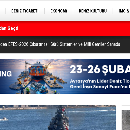
DENİZ TİCARETİ
EKONOMİ
DENİZ KÜLTÜRÜ
IMO &
EKLE
BALIKÇILIK
ÇEVRE
SEKTÖRDEN
rmanı
den EFES-2026 Çıkartması: Sürü Sistemler ve Milli Gemiler Sahada