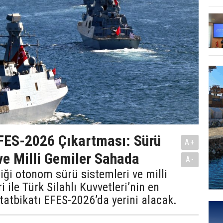
FES-2026 Çıkartması: Sürü
A+
ve Milli Gemiler Sahada
A-
diği otonom sürü sistemleri ve milli
 ile Türk Silahlı Kuvvetleri’nin en
tatbikatı EFES-2026’da yerini alacak.