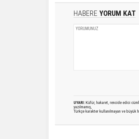
HABERE
YORUM KAT
UYARI:
Küfür, hakaret, rencide edici cümlel
yazılmamış,
Türkçe karakter kullanılmayan ve büyük h