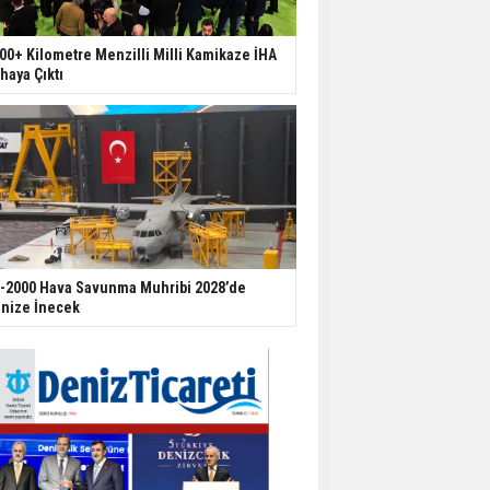
00+ Kilometre Menzilli Milli Kamikaze İHA
haya Çıktı
-2000 Hava Savunma Muhribi 2028’de
nize İnecek