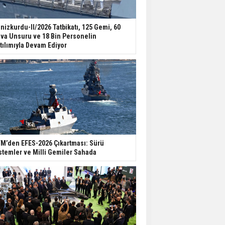
nizkurdu-II/2026 Tatbikatı, 125 Gemi, 60
va Unsuru ve 18 Bin Personelin
tılımıyla Devam Ediyor
M’den EFES-2026 Çıkartması: Sürü
stemler ve Milli Gemiler Sahada