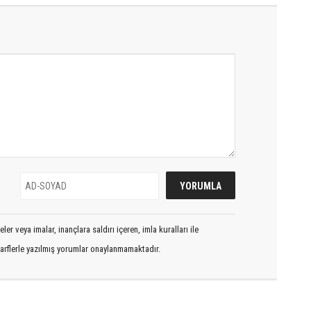
er veya imalar, inançlara saldırı içeren, imla kuralları ile
arflerle yazılmış yorumlar onaylanmamaktadır.