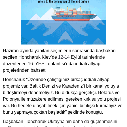
Haziran ayında yapılan seçimlerin sonrasında başbakan
seçilen Honcharuk Kiev’de
12-14
Eylül tarihlerinde
düzenlenen 16. YES Toplantısı’nda iddialı altyapı
projelerinden bahsetti.
Honcharuk “Üzerinde çalıştığımız birkaç iddialı altyapı
projemiz var. Baltık Denizi ve Karadeniz’i bir kanal yoluyla
birleştirmeyi denemeliyiz. Bu oldukça gerçekçi. Belarus ve
Polonya ile müzakere edilmesi gereken kırk su yolu projesi
var. Bu hedefe ulaşabilmek için yapıcı bir ilişki kurmalıyız ve
bunu yapmaya çoktan başladık” şeklinde konuştu.
Başbakan Honcharuk Ukrayna'nın daha da güçlenmesini