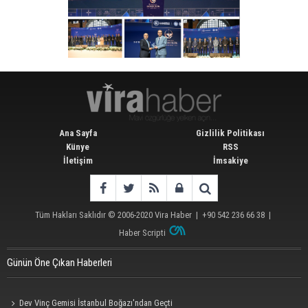
Ana Sayfa
Gizlilik Politikası
Künye
RSS
İletişim
İmsakiye
Tüm Hakları Saklıdır © 2006-2020
Vira Haber
| +90 542 236 66 38 |
Haber Scripti
Günün Öne Çıkan Haberleri
Dev Vinç Gemisi İstanbul Boğazı'ndan Geçti