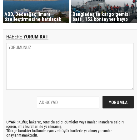
ABD, Dedeağaç limanı
Bangladeş'te kargo gemisi
özelleştirmesine katılacak
battı, 152 konteyner kayıp
HABERE
YORUM KAT
UYARI:
Küfür, hakaret, rencide edici cümleler veya imalar, inançlara saldırı
içeren, imla kuralları ile yazılmamış,
Türkçe karakter kullanılmayan ve büyük harflerle yazılmış yorumlar
onaylanmamaktadır.