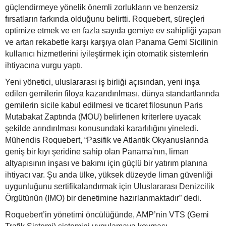
güçlendirmeye yönelik önemli zorlukların ve benzersiz
fırsatların farkında olduğunu belirtti. Roquebert, süreçleri
optimize etmek ve en fazla sayıda gemiye ev sahipliği yapan
ve artan rekabetle karşı karşıya olan Panama Gemi Sicilinin
kullanıcı hizmetlerini iyileştirmek için otomatik sistemlerin
ihtiyacına vurgu yaptı.
Yeni yönetici, uluslararası iş birliği açısından, yeni inşa
edilen gemilerin filoya kazandırılması, dünya standartlarında
gemilerin sicile kabul edilmesi ve ticaret filosunun Paris
Mutabakat Zaptında (MOU) belirlenen kriterlere uyacak
şekilde arındırılması konusundaki kararlılığını yineledi.
Mühendis Roquebert, “Pasifik ve Atlantik Okyanuslarında
geniş bir kıyı şeridine sahip olan Panama'nın, liman
altyapısının inşası ve bakımı için güçlü bir yatırım planına
ihtiyacı var. Şu anda ülke, yüksek düzeyde liman güvenliği
uygunluğunu sertifikalandırmak için Uluslararası Denizcilik
Örgütünün (IMO) bir denetimine hazırlanmaktadır” dedi.
Roquebert’in yönetimi öncülüğünde, AMP’nin VTS (Gemi