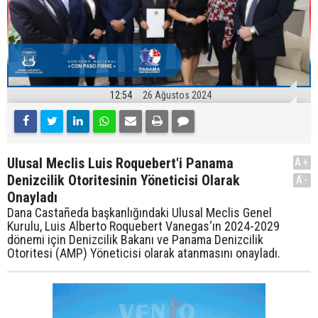
12:54
26 Ağustos 2024
Ulusal Meclis Luis Roquebert'i Panama
A+
Denizcilik Otoritesinin Yöneticisi Olarak
A-
Onayladı
Dana Castañeda başkanlığındaki Ulusal Meclis Genel
Kurulu, Luis Alberto Roquebert Vanegas‘ın 2024-2029
dönemi için Denizcilik Bakanı ve Panama Denizcilik
Otoritesi (AMP) Yöneticisi olarak atanmasını onayladı.