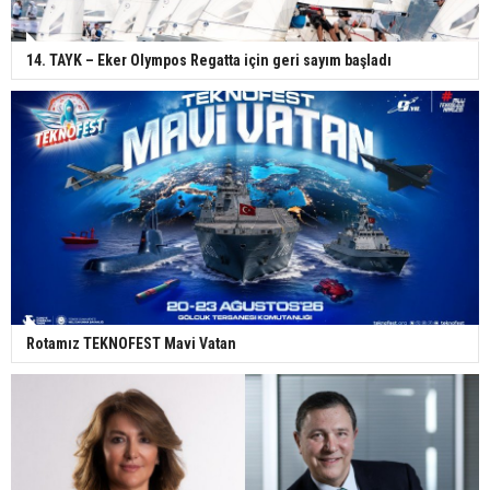
14. TAYK – Eker Olympos Regatta için geri sayım başladı
Rotamız TEKNOFEST Mavi Vatan