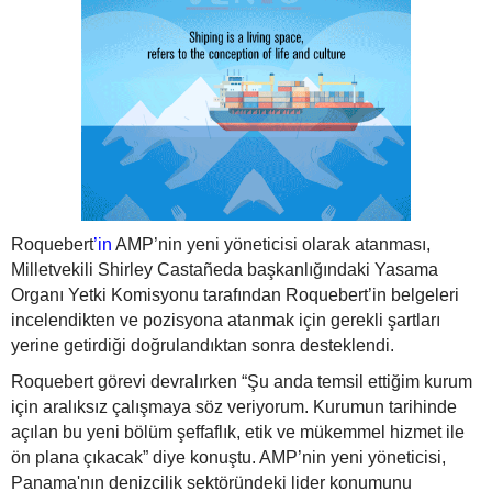
Roquebert
’in
AMP’nin yeni yöneticisi olarak atanması,
Milletvekili Shirley Castañeda başkanlığındaki Yasama
Organı Yetki Komisyonu tarafından Roquebert’in belgeleri
incelendikten ve pozisyona atanmak için gerekli şartları
yerine getirdiği doğrulandıktan sonra desteklendi.
Roquebert görevi devralırken “Şu anda temsil ettiğim kurum
için aralıksız çalışmaya söz veriyorum. Kurumun tarihinde
açılan bu yeni bölüm şeffaflık, etik ve mükemmel hizmet ile
ön plana çıkacak” diye konuştu. AMP’nin yeni yöneticisi,
Panama'nın denizcilik sektöründeki lider konumunu