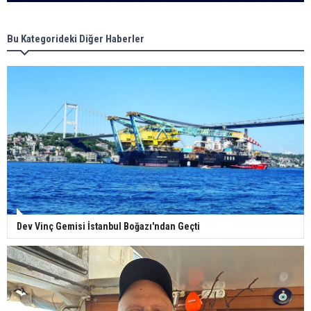
Bu Kategorideki Diğer Haberler
Dev Vinç Gemisi İstanbul Boğazı'ndan Geçti