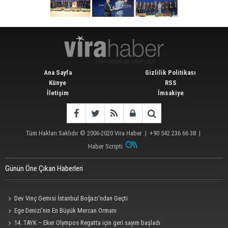
Ana Sayfa
Gizlilik Politikası
Künye
RSS
İletişim
İmsakiye
Tüm Hakları Saklıdır © 2006-2020
Vira Haber
| +90 542 236 66 38 |
Haber Scripti
Günün Öne Çıkan Haberleri
Dev Vinç Gemisi İstanbul Boğazı'ndan Geçti
Ege Denizi’nin En Büyük Mercan Ormanı
14. TAYK – Eker Olympos Regatta için geri sayım başladı