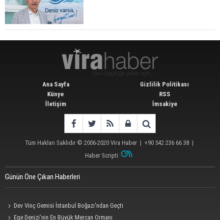
Ana Sayfa
Gizlilik Politikası
Künye
RSS
İletişim
İmsakiye
Tüm Hakları Saklıdır © 2006-2020
Vira Haber
| +90 542 236 66 38 |
Haber Scripti
Günün Öne Çıkan Haberleri
Dev Vinç Gemisi İstanbul Boğazı'ndan Geçti
Ege Denizi’nin En Büyük Mercan Ormanı