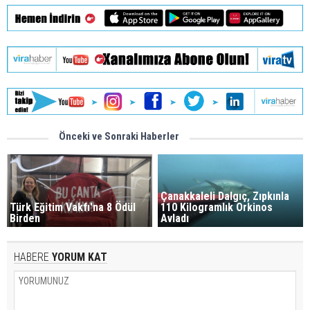
Önceki ve Sonraki Haberler
Çanakkaleli Dalgıç, Zıpkınla
Türk Eğitim Vakfı'na 8 Ödül
110 Kilogramlık Orkinos
Birden
Avladı
HABERE
YORUM KAT