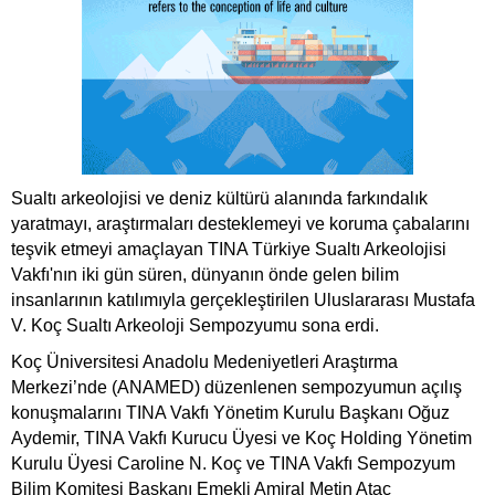
Sualtı arkeolojisi ve deniz kültürü alanında farkındalık
yaratmayı, araştırmaları desteklemeyi ve koruma çabalarını
teşvik etmeyi amaçlayan TINA Türkiye Sualtı Arkeolojisi
Vakfı'nın iki gün süren, dünyanın önde gelen bilim
insanlarının katılımıyla gerçekleştirilen Uluslararası Mustafa
V. Koç Sualtı Arkeoloji Sempozyumu sona erdi.
Koç Üniversitesi Anadolu Medeniyetleri Araştırma
Merkezi’nde (ANAMED) düzenlenen sempozyumun açılış
konuşmalarını TINA Vakfı Yönetim Kurulu Başkanı Oğuz
Aydemir, TINA Vakfı Kurucu Üyesi ve Koç Holding Yönetim
Kurulu Üyesi Caroline N. Koç ve TINA Vakfı Sempozyum
Bilim Komitesi Başkanı Emekli Amiral Metin Ataç