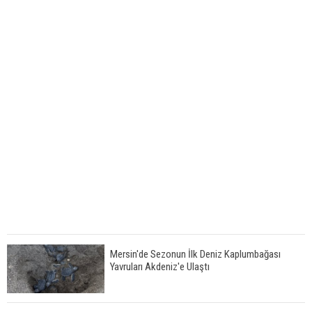
Mersin'de Sezonun İlk Deniz Kaplumbağası
Yavruları Akdeniz'e Ulaştı