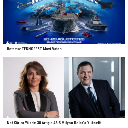
Rotamız TEKNOFEST Mavi Vatan
Net Kârını Yüzde 38 Artışla 46.5 Milyon Dolar’a Yükseltti