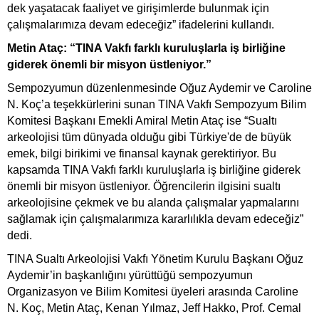
dek yaşatacak faaliyet ve girişimlerde bulunmak için
çalışmalarımıza devam edeceğiz” ifadelerini kullandı.
Metin Ataç: “TINA Vakfı farklı kuruluşlarla iş birliğine
giderek önemli bir misyon üstleniyor.”
Sempozyumun düzenlenmesinde Oğuz Aydemir ve Caroline
N. Koç’a teşekkürlerini sunan TINA Vakfı Sempozyum Bilim
Komitesi Başkanı Emekli Amiral Metin Ataç ise “Sualtı
arkeolojisi tüm dünyada olduğu gibi Türkiye'de de büyük
emek, bilgi birikimi ve finansal kaynak gerektiriyor. Bu
kapsamda TINA Vakfı farklı kuruluşlarla iş birliğine giderek
önemli bir misyon üstleniyor. Öğrencilerin ilgisini sualtı
arkeolojisine çekmek ve bu alanda çalışmalar yapmalarını
sağlamak için çalışmalarımıza kararlılıkla devam edeceğiz”
dedi.
TINA Sualtı Arkeolojisi Vakfı Yönetim Kurulu Başkanı Oğuz
Aydemir’in başkanlığını yürüttüğü sempozyumun
Organizasyon ve Bilim Komitesi üyeleri arasında Caroline
N. Koç, Metin Ataç, Kenan Yılmaz, Jeff Hakko, Prof. Cemal