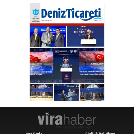
Ana Sayfa
Gizlilik Politikası