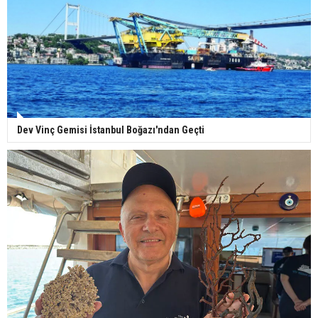
Dev Vinç Gemisi İstanbul Boğazı'ndan Geçti