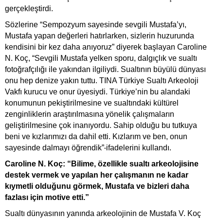
gerçekleştirdi.
Sözlerine “Sempozyum sayesinde sevgili Mustafa’yı,
Mustafa yapan değerleri hatırlarken, sizlerin huzurunda
kendisini bir kez daha anıyoruz” diyerek başlayan Caroline
N. Koç, “Sevgili Mustafa yelken sporu, dalgıçlık ve sualtı
fotoğrafçılığı ile yakından ilgiliydi. Sualtının büyülü dünyası
onu hep denize yakın tuttu. TINA Türkiye Sualtı Arkeoloji
Vakfı kurucu ve onur üyesiydi. Türkiye’nin bu alandaki
konumunun pekiştirilmesine ve sualtındaki kültürel
zenginliklerin araştırılmasına yönelik çalışmaların
geliştirilmesine çok inanıyordu. Sahip olduğu bu tutkuya
beni ve kızlarımızı da dahil etti. Kızlarım ve ben, onun
sayesinde dalmayı öğrendik”
ifadelerini kullandı.
Caroline N. Koç: “Bilime, özellikle sualtı arkeolojisine
destek vermek ve yapılan her çalışmanın ne kadar
kıymetli olduğunu görmek, Mustafa ve bizleri daha
fazlası için motive etti.”
Sualtı dünyasının yanında arkeolojinin de Mustafa V. Koç