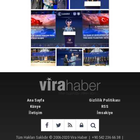
Ana Sayfa
Gizlilik Politikası
Künye
RSS
İletişim
İmsakiye
Tüm Hakları Saklıdır © 2006-2020
Vira Haber
| +90 542 236 66 38 |