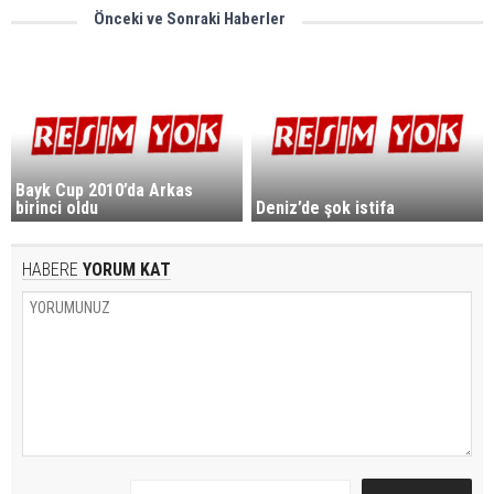
Önceki ve Sonraki Haberler
Bayk Cup 2010’da Arkas
birinci oldu
Deniz’de şok istifa
HABERE
YORUM KAT