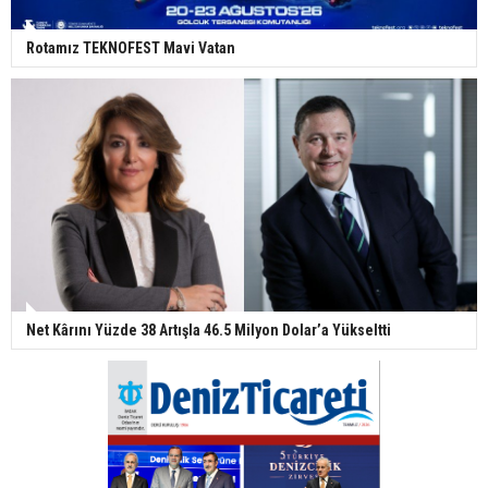
Rotamız TEKNOFEST Mavi Vatan
Net Kârını Yüzde 38 Artışla 46.5 Milyon Dolar’a Yükseltti