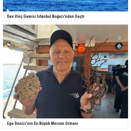
Dev Vinç Gemisi İstanbul Boğazı'ndan Geçti
Ege Denizi’nin En Büyük Mercan Ormanı