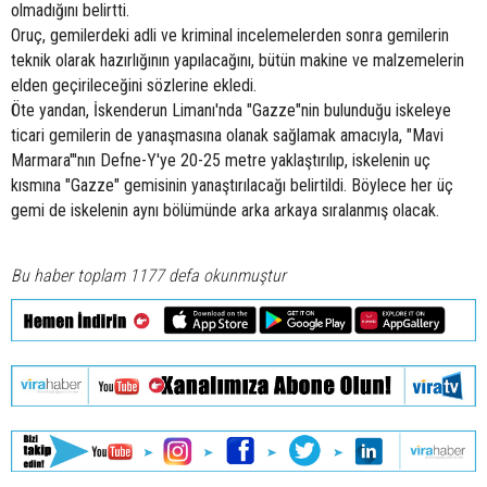
olmadığını belirtti.
Oruç, gemilerdeki adli ve kriminal incelemelerden sonra gemilerin
teknik olarak hazırlığının yapılacağını, bütün makine ve malzemelerin
elden geçirileceğini sözlerine ekledi.
Öte yandan, İskenderun Limanı'nda "Gazze"nin bulunduğu iskeleye
ticari gemilerin de yanaşmasına olanak sağlamak amacıyla, "Mavi
Marmara"'nın Defne-Y'ye 20-25 metre yaklaştırılıp, iskelenin uç
kısmına "Gazze" gemisinin yanaştırılacağı belirtildi. Böylece her üç
gemi de iskelenin aynı bölümünde arka arkaya sıralanmış olacak.
Bu haber toplam 1177 defa okunmuştur