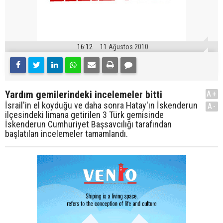
16:12
11 Ağustos 2010
Yardım gemilerindeki incelemeler bitti
A+
İsrail'in el koyduğu ve daha sonra Hatay'ın İskenderun
A-
ilçesindeki limana getirilen 3 Türk gemisinde
İskenderun Cumhuriyet Başsavcılığı tarafından
başlatılan incelemeler tamamlandı.