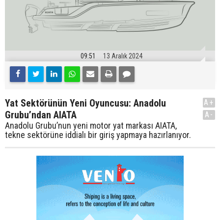
09:51
13 Aralık 2024
Yat Sektörünün Yeni Oyuncusu: Anadolu
A+
Grubu’ndan AIATA
A-
Anadolu Grubu’nun yeni motor yat markası AIATA,
tekne sektörüne iddialı bir giriş yapmaya hazırlanıyor.