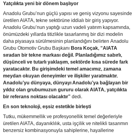
Yatçılıkta yeni bir dönem başlıyor
Anadolu Grubu’nun güçlü yapısı ve geniş vizyonu sayesinde
üretilen AIATA, tekne sektörüne iddialı bir giriş yapıyor.
Anadolu Grubu’nun yaptığı uzun vadeli yatırım kapsamında,
önümüzdeki yıllarda titizlikle tasarlanmış bir dizi modelin
daha piyasaya sürülmesinin planlandığını belirten Anadolu
Grubu Otomotiv Grubu Başkanı
Bora Koçak, “AIATA
sıradan bir tekne markası değil. Planladığımız sabırlı,
düşünceli ve tutarlı yaklaşım, sektörde kısa sürede fark
yaratacaktır. Bu girişimdeki temel amacımız, zamana
meydan okuyan deneyimler ve ilişkiler yaratmaktır.
Anadolu’yu dünyaya, dünyayı Anadolu’ya bağlayan bir
yıldız olan grubumuzun gururu olarak AIATA, yatçılıkta
bir referans noktası olacaktır”
dedi.
En son teknoloji, eşsiz estetikle birleşti
Tutku, mükemmellik ve profesyonellik temel değerleriyle
üretilen AIATA, dayanıklılık, usta işçilik ve nitelikli tasarımın
benzersiz kombinasyonuyla sahiplerine, hayallerine