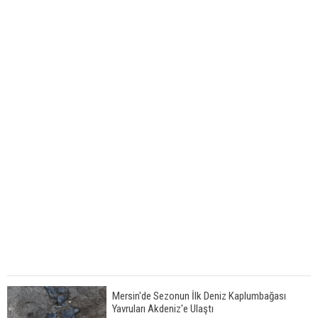
Mersin'de Sezonun İlk Deniz Kaplumbağası
Yavruları Akdeniz'e Ulaştı