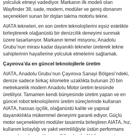
yolculuk etmeyi vadediyor. Markanın ilk modeli olan
Wayfinder 38, sade, modern, modüler ve geniş donanım
seçenekleri sunan bir dıştan takma motorlu tekne.
AIATA tekneleri, en son üretim teknolojilerini eşsiz estetikle
birleştirerek olağanüstü bir denizcilik deneyimi sunmak
üzere tasarlanıyor. Markanın temel misyonu, Anadolu
Grubu’nun mirası kadar dayanıklı tekneler üreterek tekne
sahiplerinin hayallerine yolculuk etmelerini sağlamak.
Çayırova’da en güncel teknolojilerle üretim
AIATA, Anadolu Grubu’nun Çayırova Sanayi Bölgesi’ndeki,
denize sadece birkaç kilometre uzaklıkta bulunan 20 bin
metrekarelik modern Anadolu Motor üretim tesisinde
üretiliyor. Tamamen kendi bünyesinde üretim yapan ve en
güncel robot teknolojilerini üretim süreçlerinde kullanan
AIATA, hassas işçilik, olağanüstü kalite ve yapısal
dayanıklılıkla mükemmel deneyimi garanti ediyor. Güçlü
motor seçeneklerini modüler tasarımla birleştiren AIATA, hız,
kullanım kolaylığı ve yakıt verimliliğiyle üstün performans