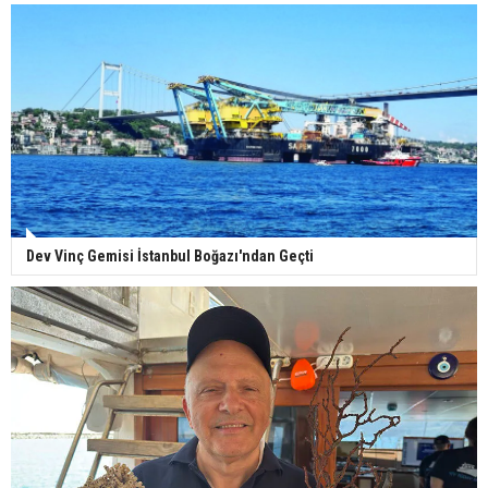
Dev Vinç Gemisi İstanbul Boğazı'ndan Geçti