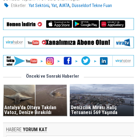
,
,
,
Etiketler :
Yat Sektörü
Yat
AIATA
Düsseldorf Tekne Fuarı
Önceki ve Sonraki Haberler
Antalya’da Oltaya Takılan
Denizcilik Mirası Haliç
Vatoz, Denize Bırakıldı
Tersanesi 569 Yaşında
HABERE
YORUM KAT