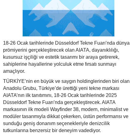
18-26 Ocak tarihlerinde Düsseldorf Tekne Fuarı’nda dünya
prömiyerini gerçekleştirecek olan AIATA, dayanıklılığı,
kusursuz işçiliği ve estetik tasarımı bir araya getirerek,
sahiplerine hayallerine yolculuk etme fırsatı sunmayı
amaçlıyor.
TÜRKİYE’nin en büyük ve saygın holdinglerinden biri olan
Anadolu Grubu, Türkiye’de ürettiği yeni tekne markası
AIATA’nın ilk tanıtımını, 18-26 Ocak tarihlerinde 2025
Düsseldorf Tekne Fuarı’nda gerçekleştirecek. AIATA
markasının ilk modeli Wayfinder 38, modern, minimalist ve
modüler tasarımıyla dikkat çekerken, üstün performansı ve
sunduğu geniş donanım seçenekleriyle denizcilik
tutkunlarına benzersiz bir deneyim vadediyor.