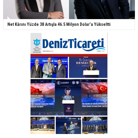
Net Kârını Yüzde 38 Artışla 46.5 Milyon Dolar’a Yükseltti