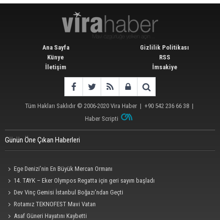
Ana Sayfa
Gizlilik Politikası
Künye
RSS
İletişim
İmsakiye
Tüm Hakları Saklıdır © 2006-2020
Vira Haber
| +90 542 236 66 38 |
Haber Scripti
Günün Öne Çıkan Haberleri
Ege Denizi’nin En Büyük Mercan Ormanı
14. TAYK – Eker Olympos Regatta için geri sayım başladı
Dev Vinç Gemisi İstanbul Boğazı'ndan Geçti
Rotamız TEKNOFEST Mavi Vatan
Asaf Güneri Hayatını Kaybetti