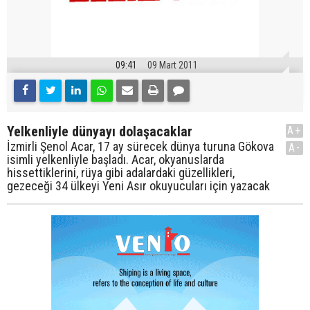
09:41
09 Mart 2011
Yelkenliyle dünyayı dolaşacaklar
A+
İzmirli Şenol Acar, 17 ay sürecek dünya turuna Gökova
A-
isimli yelkenliyle başladı. Acar, okyanuslarda
hissettiklerini, rüya gibi adalardaki güzellikleri,
gezeceği 34 ülkeyi Yeni Asır okuyucuları için yazacak