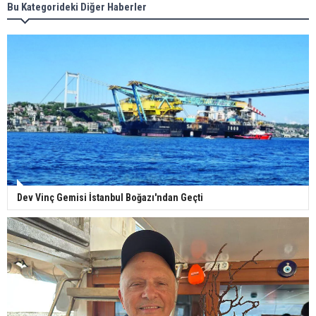
Bu Kategorideki Diğer Haberler
Dev Vinç Gemisi İstanbul Boğazı'ndan Geçti