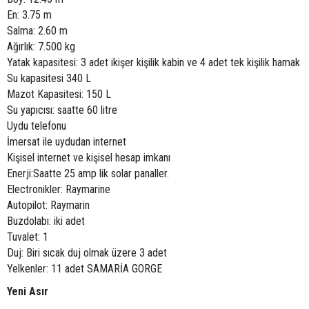
En: 3.75 m
Salma: 2.60 m
Ağırlık: 7.500 kg
Yatak kapasitesi: 3 adet ikişer kişilik kabin ve 4 adet tek kişilik hamak
Su kapasitesi 340 L
Mazot Kapasitesi: 150 L
Su yapıcısı: saatte 60 litre
Uydu telefonu
İmersat ile uydudan internet
Kişisel internet ve kişisel hesap imkanı
Enerji:Saatte 25 amp lik solar panaller.
Electronikler: Raymarine
Autopilot: Raymarin
Buzdolabı: iki adet
Tuvalet: 1
Duj: Biri sıcak duj olmak üzere 3 adet
Yelkenler: 11 adet SAMARİA GORGE
Yeni Asır