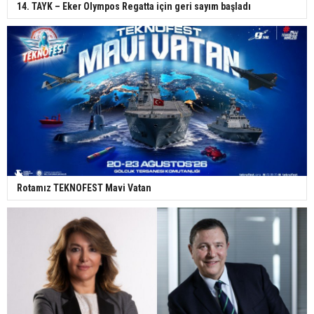
14. TAYK – Eker Olympos Regatta için geri sayım başladı
Rotamız TEKNOFEST Mavi Vatan