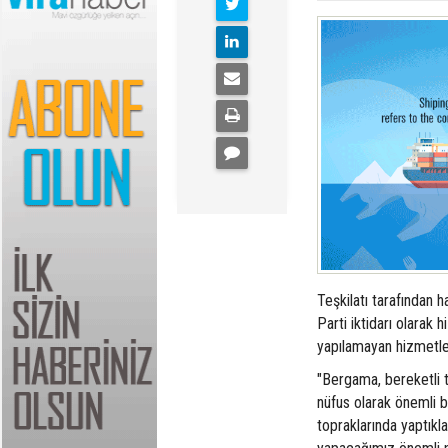
Teşkilatı tarafından 
Parti iktidarı olarak h
yapılamayan hizmetleri 
"Bergama, bereketli top
nüfus olarak önemli b
topraklarında yaptık