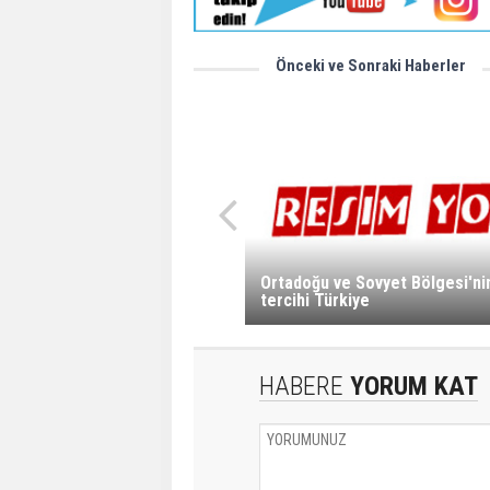
Önceki ve Sonraki Haberler
Ortadoğu ve Sovyet Bölgesi'ni
tercihi Türkiye
HABERE
YORUM KAT