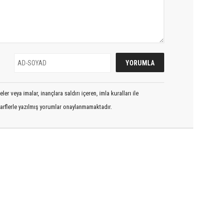
er veya imalar, inançlara saldırı içeren, imla kuralları ile
arflerle yazılmış yorumlar onaylanmamaktadır.