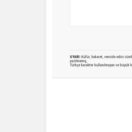
UYARI:
Küfür, hakaret, rencide edici cümlel
yazılmamış,
Türkçe karakter kullanılmayan ve büyük h