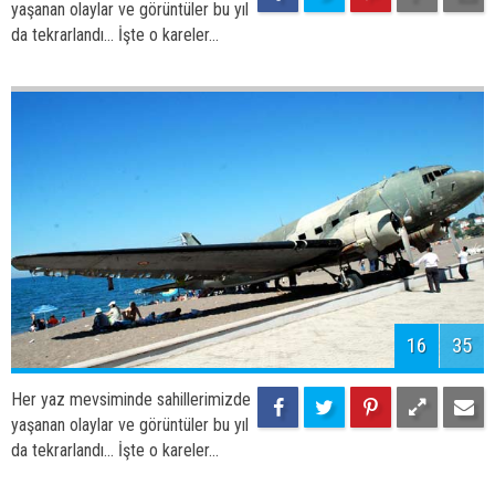
18
35
Her yaz mevsiminde sahillerimizde
yaşanan olaylar ve görüntüler bu yıl
da tekrarlandı... İşte o kareler...