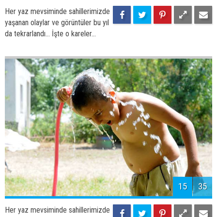
17
35
Her yaz mevsiminde sahillerimizde
yaşanan olaylar ve görüntüler bu yıl
da tekrarlandı... İşte o kareler...