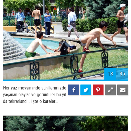
20
35
Her yaz mevsiminde sahillerimizde
yaşanan olaylar ve görüntüler bu yıl
da tekrarlandı... İşte o kareler...