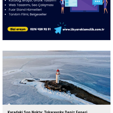
Barbaros Denizcilik Kulübü ve 5.kariyer günü programı