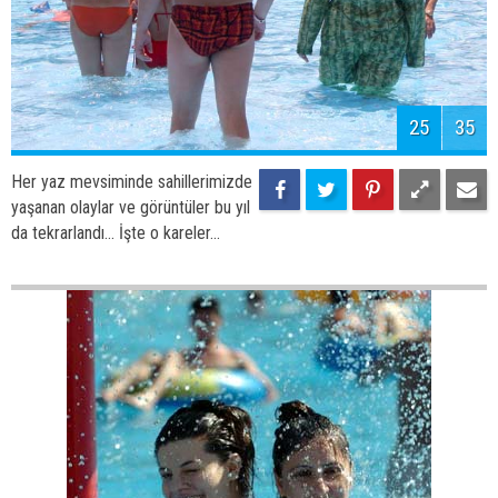
27
35
Her yaz mevsiminde sahillerimizde
yaşanan olaylar ve görüntüler bu yıl
da tekrarlandı... İşte o kareler...