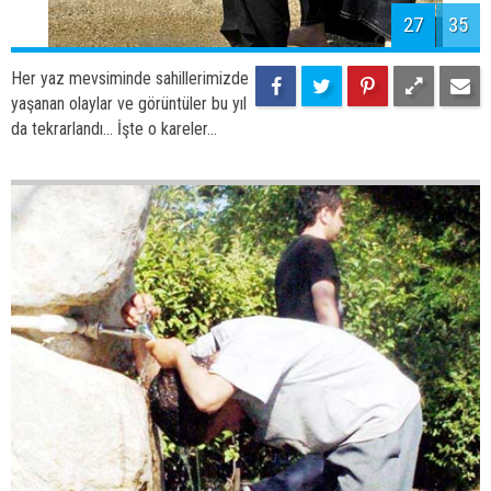
da tekrarlandı... İşte o kareler...
30
35
Her yaz mevsiminde sahillerimizde
yaşanan olaylar ve görüntüler bu yıl
da tekrarlandı... İşte o kareler...