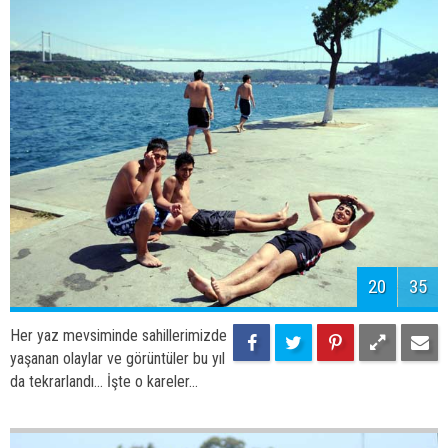
22
35
Her yaz mevsiminde sahillerimizde
yaşanan olaylar ve görüntüler bu yıl
da tekrarlandı... İşte o kareler...