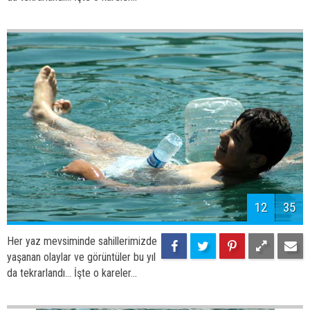
14
35
Her yaz mevsiminde sahillerimizde
yaşanan olaylar ve görüntüler bu yıl
da tekrarlandı... İşte o kareler...