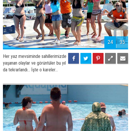
26
35
Her yaz mevsiminde sahillerimizde
yaşanan olaylar ve görüntüler bu yıl
da tekrarlandı... İşte o kareler...