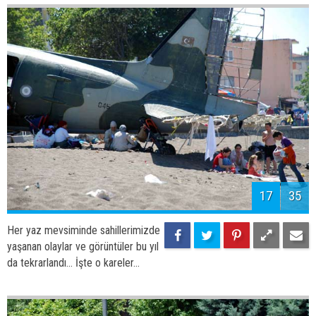
19
35
Her yaz mevsiminde sahillerimizde
yaşanan olaylar ve görüntüler bu yıl
da tekrarlandı... İşte o kareler...