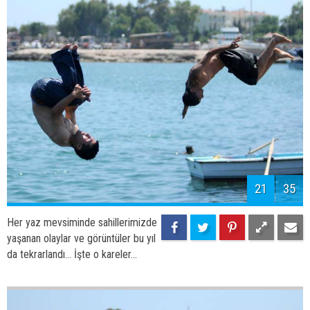
23
35
Her yaz mevsiminde sahillerimizde
yaşanan olaylar ve görüntüler bu yıl
da tekrarlandı... İşte o kareler...
24
35