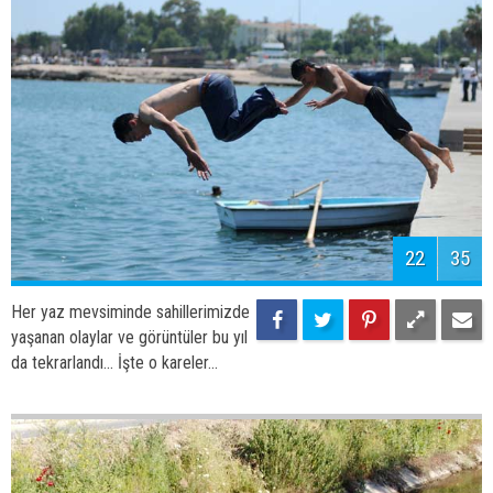
Her yaz mevsiminde sahillerimizde
yaşanan olaylar ve görüntüler bu yıl
da tekrarlandı... İşte o kareler...
25
35