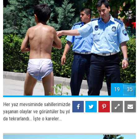
21
35
Her yaz mevsiminde sahillerimizde
yaşanan olaylar ve görüntüler bu yıl
da tekrarlandı... İşte o kareler...