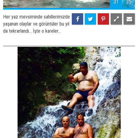
Her yaz mevsiminde sahillerimizde
yaşanan olaylar ve görüntüler bu yıl
da tekrarlandı... İşte o kareler...
34
35
Her yaz mevsiminde sahillerimizde
yaşanan olaylar ve görüntüler bu yıl