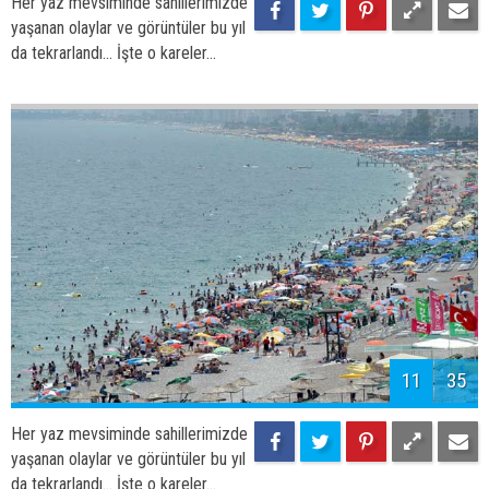
13
35
Her yaz mevsiminde sahillerimizde
yaşanan olaylar ve görüntüler bu yıl
da tekrarlandı... İşte o kareler...