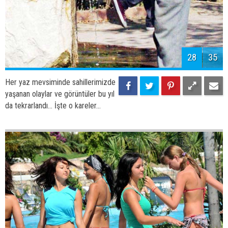
31
35
Her yaz mevsiminde sahillerimizde
yaşanan olaylar ve görüntüler bu yıl
da tekrarlandı... İşte o kareler...