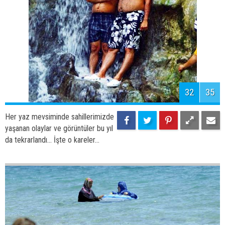
da tekrarlandı... İşte o kareler...
35
35
Her yaz mevsiminde sahillerimizde
yaşanan olaylar ve görüntüler bu yıl
da tekrarlandı... İşte o kareler...