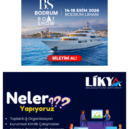
Hayat kurtaran teknoloji kullanımda
İklim Değişikliği Kurultayı yapıldı