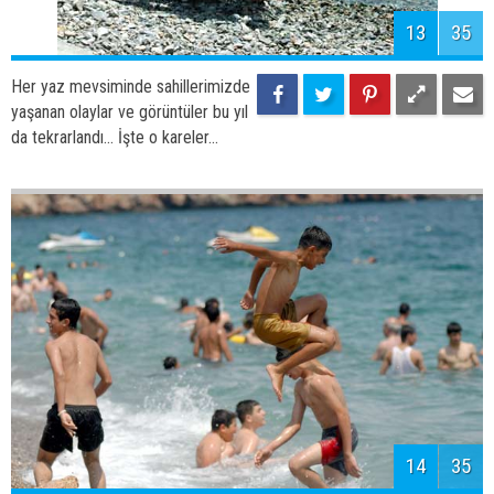
16
35
Her yaz mevsiminde sahillerimizde
yaşanan olaylar ve görüntüler bu yıl
da tekrarlandı... İşte o kareler...