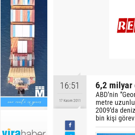
6,2 milyar
16:51
ABD'nin "Geo
metre uzunlu
17 Kasım 2011
2009'da deniz
bin kişi görev