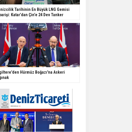
nizcilik Tarihinin En Büyük LNG Gemisi
parişi: Katar’dan Çin’e 24 Dev Tanker
giltere'den Hürmüz Boğazı'na Askeri
ğınak