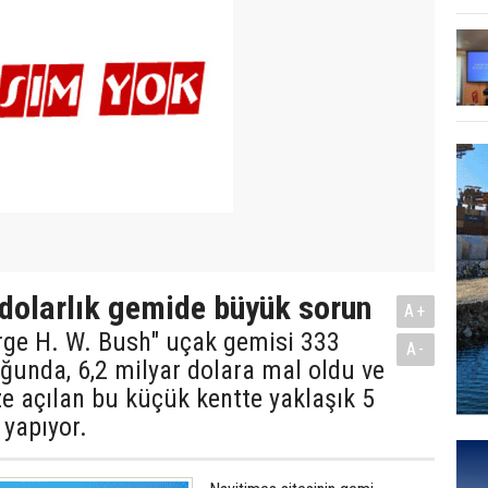
 dolarlık gemide büyük sorun
A+
rge H. W. Bush" uçak gemisi 333
A-
ğunda, 6,2 milyar dolara mal oldu ve
e açılan bu küçük kentte yaklaşık 5
 yapıyor.