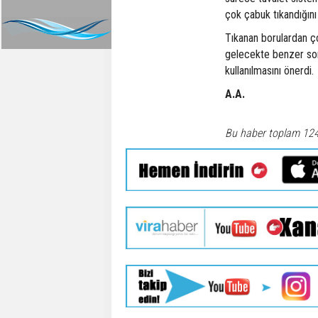
çok çabuk tıkandığını b
Tıkanan borulardan ço
gelecekte benzer sor
kullanılmasını önerdi.
A.A.
Bu haber toplam 12