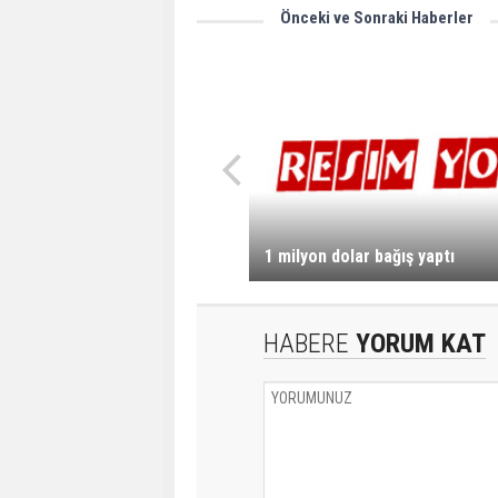
Önceki ve Sonraki Haberler
1 milyon dolar bağış yaptı
HABERE
YORUM KAT