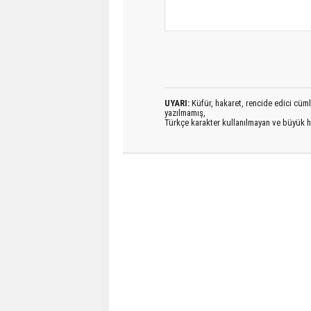
UYARI:
Küfür, hakaret, rencide edici cümlel
yazılmamış,
Türkçe karakter kullanılmayan ve büyük h