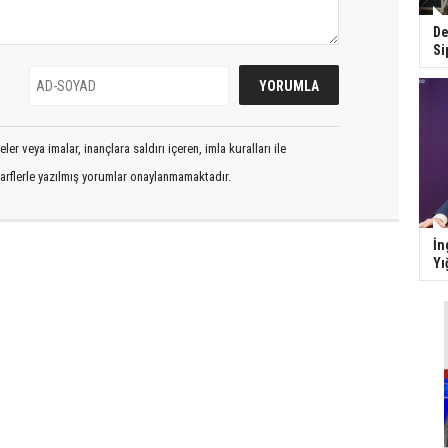
De
Si
er veya imalar, inançlara saldırı içeren, imla kuralları ile
arflerle yazılmış yorumlar onaylanmamaktadır.
İn
Yı