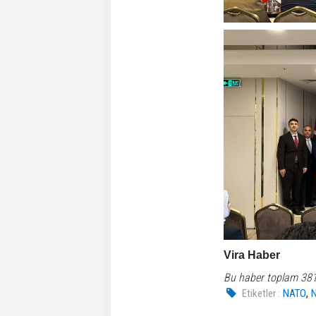
Vira Haber
Bu haber toplam 38
,
Etiketler :
NATO
N