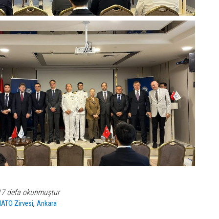
17 defa okunmuştur
,
ATO Zirvesi
Ankara