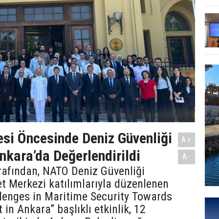
si Öncesinde Deniz Güvenliği
A+
kara’da Değerlendirildi
A-
fından, NATO Deniz Güvenliği
 Merkezi katılımlarıyla düzenlenen
lenges in Maritime Security Towards
n Ankara” başlıklı etkinlik, 12