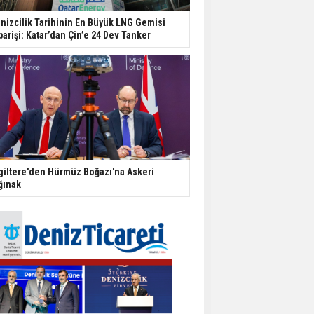
nizcilik Tarihinin En Büyük LNG Gemisi
parişi: Katar’dan Çin’e 24 Dev Tanker
giltere'den Hürmüz Boğazı'na Askeri
ğınak