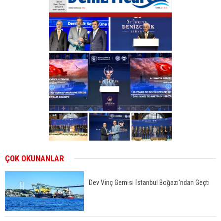
ÇOK OKUNANLAR
Dev Vinç Gemisi İstanbul Boğazı'ndan Geçti