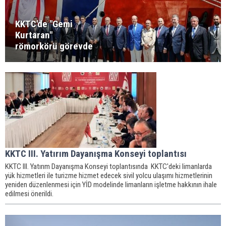
KKTC'de "Gemi
Kurtaran"
römorkörü görevde
KKTC III. Yatırım Dayanışma Konseyi toplantısı
KKTC III. Yatırım Dayanışma Konseyi toplantısında KKTC'deki limanlarda
yük hizmetleri ile turizme hizmet edecek sivil yolcu ulaşımı hizmetlerinin
yeniden düzenlenmesi için YİD modelinde limanların işletme hakkının ihale
edilmesi önerildi.