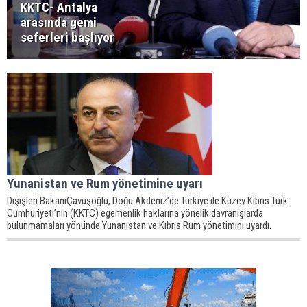
KKTC- Antalya
arasında gemi
seferleri başlıyor
Yunanistan ve Rum yönetimine uyarı
Dışişleri BakanıÇavuşoğlu, Doğu Akdeniz’de Türkiye ile Kuzey Kıbrıs Türk
Cumhuriyeti’nin (KKTC) egemenlik haklarına yönelik davranışlarda
bulunmamaları yönünde Yunanistan ve Kıbrıs Rum yönetimini uyardı.