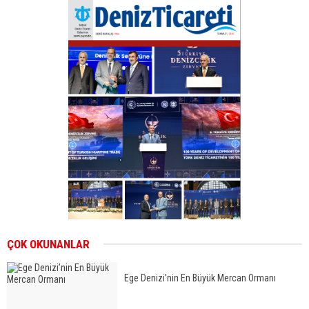
ÇOK OKUNANLAR
Ege Denizi’nin En Büyük Mercan Ormanı