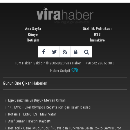
Ana Sayfa
Gizlilik Politikası
Künye
RSS
İletişim
İmsakiye
Tüm Hakları Saklıdır © 2006-2020
Vira Haber
| +90 542 236 66 38 |
Haber Scripti
Günün Öne Çıkan Haberleri
Ege Denizi’nin En Büyük Mercan Ormanı
14. TAYK – Eker Olympos Regatta için geri sayım başladı
Rotamız TEKNOFEST Mavi Vatan
Asaf Güneri Hayatını Kaybetti
Denizcilik Genel Müdürlüğü: "Rusya'dan Türkiye'ye Gelen Ro-Ro Gemisi Dron