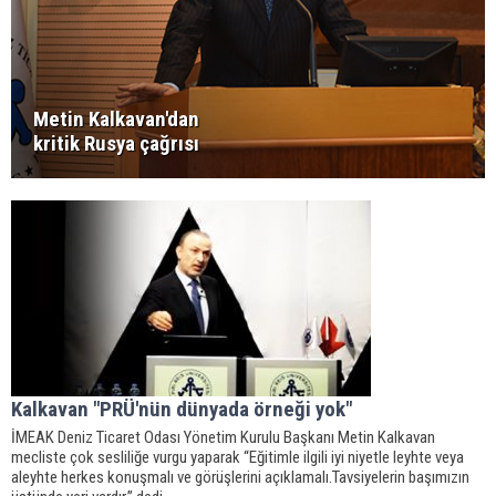
Metin Kalkavan'dan
kritik Rusya çağrısı
Kalkavan "PRÜ'nün dünyada örneği yok"
İMEAK Deniz Ticaret Odası Yönetim Kurulu Başkanı Metin Kalkavan
mecliste çok sesliliğe vurgu yaparak “Eğitimle ilgili iyi niyetle leyhte veya
aleyhte herkes konuşmalı ve görüşlerini açıklamalı.Tavsiyelerin başımızın