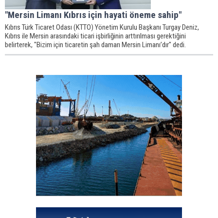
"Mersin Limanı Kıbrıs için hayati öneme sahip"
Kıbrıs Türk Ticaret Odası (KTTO) Yönetim Kurulu Başkanı Turgay Deniz,
Kıbrıs ile Mersin arasındaki ticari işbirliğinin arttırılması gerektiğini
belirterek, "Bizim için ticaretin şah damarı Mersin Limanı’dır" dedi.