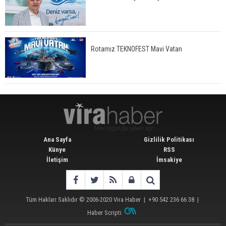
Rotamız TEKNOFEST Mavi Vatan
Ana Sayfa
Gizlilik Politikası
Künye
RSS
İletişim
İmsakiye
Tüm Hakları Saklıdır © 2006-2020
Vira Haber
| +90 542 236 66 38 |
Haber Scripti