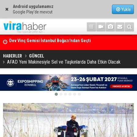
Android uygulamamız
Yükle
Google Play'de mevcut
Ege Denizi’nin En Büyük Mercan Ormanı
HABERLER
GÜNCEL
AFAD Yeni Makinesiyle Sel ve Taşkınlarda Daha Etkin Olacak