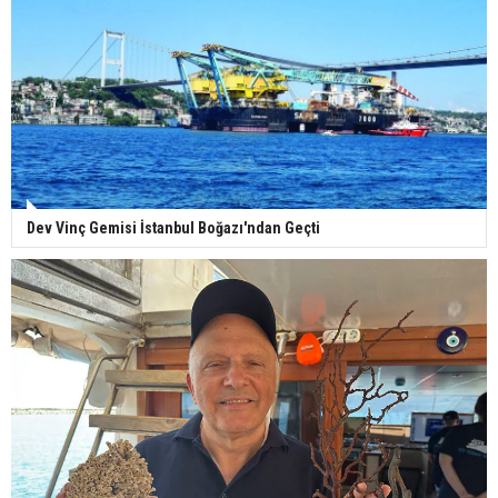
Dev Vinç Gemisi İstanbul Boğazı'ndan Geçti