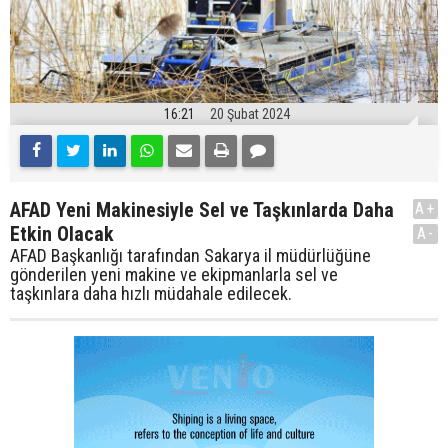
16:21
20 Şubat 2024
AFAD Yeni Makinesiyle Sel ve Taşkınlarda Daha
A+
Etkin Olacak
A-
AFAD Başkanlığı tarafından Sakarya il müdürlüğüne
gönderilen yeni makine ve ekipmanlarla sel ve
taşkınlara daha hızlı müdahale edilecek.