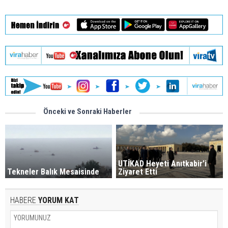
Önceki ve Sonraki Haberler
UTİKAD Heyeti Anıtkabir’i
Tekneler Balık Mesaisinde
Ziyaret Etti
HABERE
YORUM KAT