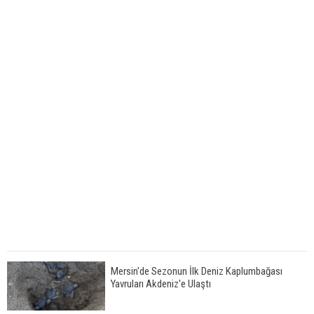
Mersin'de Sezonun İlk Deniz Kaplumbağası
Yavruları Akdeniz'e Ulaştı