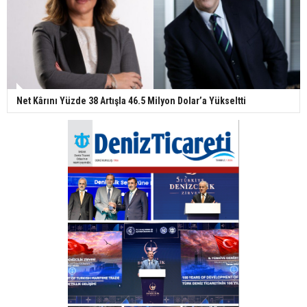
Net Kârını Yüzde 38 Artışla 46.5 Milyon Dolar’a Yükseltti