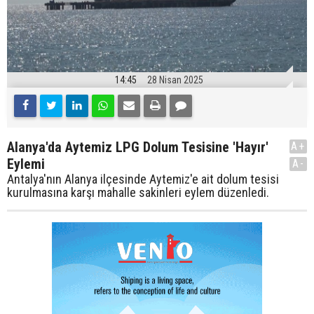
14:45
28 Nisan 2025
Alanya'da Aytemiz LPG Dolum Tesisine 'Hayır'
A+
Eylemi
A-
Antalya'nın Alanya ilçesinde Aytemiz'e ait dolum tesisi
kurulmasına karşı mahalle sakinleri eylem düzenledi.