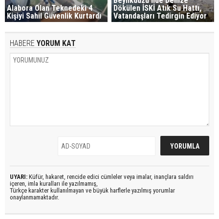
Beylikdüzü'nde Denize
Alabora Olan Teknedeki 4
Dökülen İSKİ Atık Su Hattı,
Kişiyi Sahil Güvenlik Kurtardı
Vatandaşları Tedirgin Ediyor
HABERE
YORUM KAT
UYARI:
Küfür, hakaret, rencide edici cümleler veya imalar, inançlara saldırı
içeren, imla kuralları ile yazılmamış,
Türkçe karakter kullanılmayan ve büyük harflerle yazılmış yorumlar
onaylanmamaktadır.