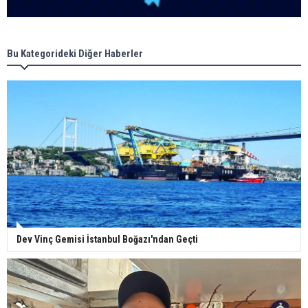
Bu Kategorideki Diğer Haberler
Dev Vinç Gemisi İstanbul Boğazı'ndan Geçti