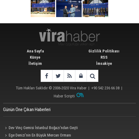
Ana Sayfa
Gizlilik Politikası
Künye
RSS
İletişim
İmsakiye
Tüm Hakları Saklıdır © 2006-2020
Vira Haber
| +90 542 236 66 38 |
Haber Scripti
Günün Öne Çıkan Haberleri
Dev Vinç Gemisi İstanbul Boğazı'ndan Geçti
Ege Denizi’nin En Büyük Mercan Ormanı