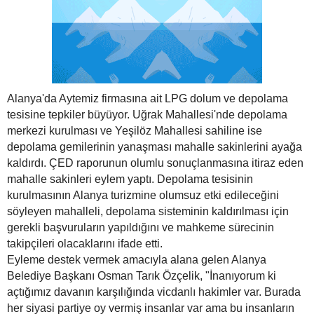
Alanya'da Aytemiz firmasına ait LPG dolum ve depolama
tesisine tepkiler büyüyor. Uğrak Mahallesi'nde depolama
merkezi kurulması ve Yeşilöz Mahallesi sahiline ise
depolama gemilerinin yanaşması mahalle sakinlerini ayağa
kaldırdı. ÇED raporunun olumlu sonuçlanmasına itiraz eden
mahalle sakinleri eylem yaptı. Depolama tesisinin
kurulmasının Alanya turizmine olumsuz etki edileceğini
söyleyen mahalleli, depolama sisteminin kaldırılması için
gerekli başvuruların yapıldığını ve mahkeme sürecinin
takipçileri olacaklarını ifade etti.
Eyleme destek vermek amacıyla alana gelen Alanya
Belediye Başkanı Osman Tarık Özçelik, "İnanıyorum ki
açtığımız davanın karşılığında vicdanlı hakimler var. Burada
her siyasi partiye oy vermiş insanlar var ama bu insanların