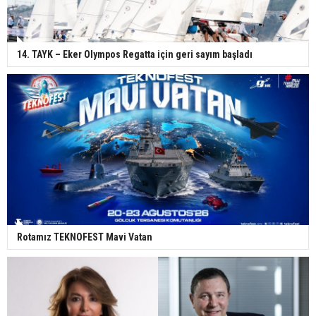
14. TAYK – Eker Olympos Regatta için geri sayım başladı
Rotamız TEKNOFEST Mavi Vatan