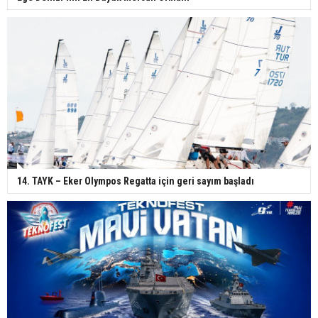
14. TAYK – Eker Olympos Regatta için geri sayım başladı