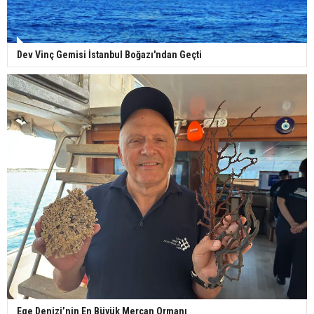
Dev Vinç Gemisi İstanbul Boğazı'ndan Geçti
Ege Denizi’nin En Büyük Mercan Ormanı