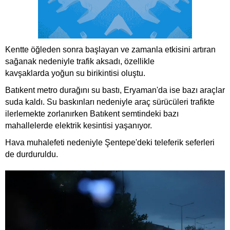
Kentte öğleden sonra başlayan ve zamanla etkisini artıran
sağanak nedeniyle trafik aksadı, özellikle
kavşaklarda yoğun su birikintisi oluştu.
Batıkent metro durağını su bastı, Eryaman'da ise bazı araçlar
suda kaldı. Su baskınları nedeniyle araç sürücüleri trafikte
ilerlemekte zorlanırken Batıkent semtindeki bazı
mahallelerde elektrik kesintisi yaşanıyor.
Hava muhalefeti nedeniyle Şentepe'deki teleferik seferleri
de durduruldu.