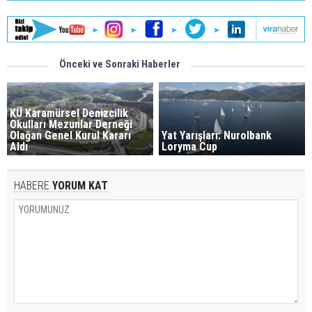
Önceki ve Sonraki Haberler
KÜ Karamürsel Denizcilik
Okulları Mezunlar Derneği
Olağan Genel Kurul Kararı
Yat Yarışları: Nurolbank
Aldı
Loryma Cup
HABERE
YORUM KAT