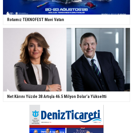
Rotamız TEKNOFEST Mavi Vatan
Net Kârını Yüzde 38 Artışla 46.5 Milyon Dolar’a Yükseltti