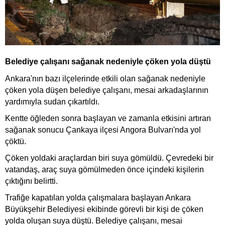
Belediye çalışanı sağanak nedeniyle çöken yola düştü
Ankara'nın bazı ilçelerinde etkili olan sağanak nedeniyle
çöken yola düşen belediye çalışanı, mesai arkadaşlarının
yardımıyla sudan çıkartıldı.
Kentte öğleden sonra başlayan ve zamanla etkisini artıran
sağanak sonucu Çankaya ilçesi Angora Bulvarı'nda yol
çöktü.
Çöken yoldaki araçlardan biri suya gömüldü. Çevredeki bir
vatandaş, araç suya gömülmeden önce içindeki kişilerin
çıktığını belirtti.
Trafiğe kapatılan yolda çalışmalara başlayan Ankara
Büyükşehir Belediyesi ekibinde görevli bir kişi de çöken
yolda oluşan suya düştü. Belediye çalışanı, mesai