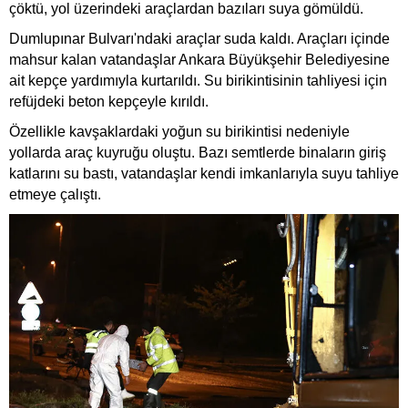
çöktü, yol üzerindeki araçlardan bazıları suya gömüldü.
Dumlupınar Bulvarı'ndaki araçlar suda kaldı. Araçları içinde
mahsur kalan vatandaşlar Ankara Büyükşehir Belediyesine
ait kepçe yardımıyla kurtarıldı. Su birikintisinin tahliyesi için
refüjdeki beton kepçeyle kırıldı.
Özellikle kavşaklardaki yoğun su birikintisi nedeniyle
yollarda araç kuyruğu oluştu. Bazı semtlerde binaların giriş
katlarını su bastı, vatandaşlar kendi imkanlarıyla suyu tahliye
etmeye çalıştı.