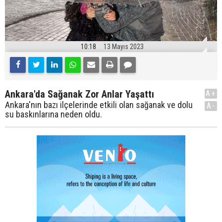
10:18
13 Mayıs 2023
Ankara'da Sağanak Zor Anlar Yaşattı
A+
Ankara'nın bazı ilçelerinde etkili olan sağanak ve dolu
A-
su baskınlarına neden oldu.