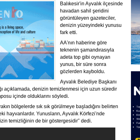
Balıkesir'in Ayvalık ilçesinde
havadan sahil şeridini
görüntüleyen gazeteciler,
denizin yüzeyindeki yunusu
fark etti.
AA'nın haberine göre
teknenin şamandırasıyla
adeta top gibi oynayan
yunus, bir süre sonra
gözlerden kayboldu.
Ayvalık Belediye Başkanı
ğı açıklamada, denizin temizlenmesi için uzun süredir
osu içinde olduklarını söyledi.
yakın bölgelerde sık sık görülmeye başladığını belirten
eki hayvanlardır. Yunusların, Ayvalık Körfezi'nde
in temizliğinin de bir göstergesidir" dedi.