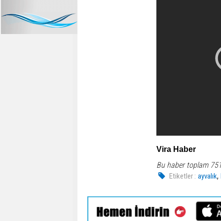
Vira Haber
Bu haber toplam 75
,
Etiketler :
ayvalık