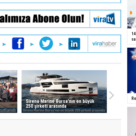
14
sa
Ro
Sirena Marine Bursa’nın en büyük
250 şirketi arasında