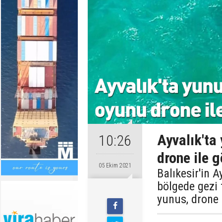
Ayvalık'ta
10:26
drone ile 
05 Ekim 2021
Balıkesir'in A
bölgede gezi
yunus, drone