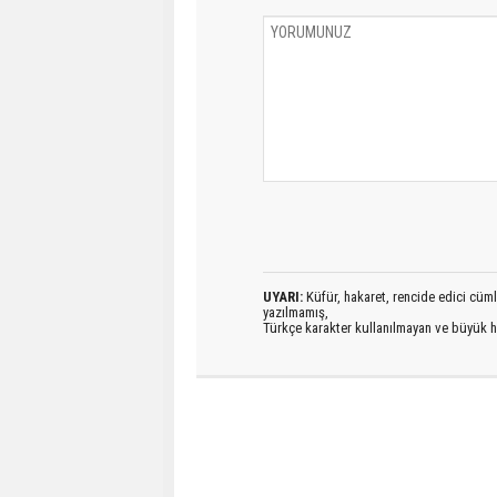
UYARI:
Küfür, hakaret, rencide edici cümlel
yazılmamış,
Türkçe karakter kullanılmayan ve büyük h