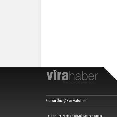
Günün Öne Çıkan Haberleri
Ege Denizi’nin En Büyük Mercan Ormanı