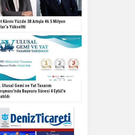
t Kârını Yüzde 38 Artışla 46.5 Milyon
lar’a Yükseltti
. Ulusal Gemi ve Yat Tasarım
rışması'nda Başvuru Süresi 4 Eylül'e
atıldı