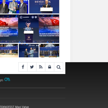
pti
 TEKNOFEST Mavi Vatan