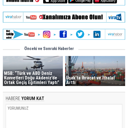
Önceki ve Sonraki Haberler
MSB: “Türk ve ABD Deniz
Kuvvetleri Doğu Akdeniz’de
Uşak’ta İhracat ve İthalat
Ortak Geçiş Eğitimleri Yaptı”
Arttı
HABERE
YORUM KAT