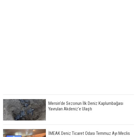
Mersin'de Sezonun İlk Deniz Kaplumbağası
Yavruları Akdeniz'e Ulaştı
İMEAK Deniz Ticaret Odası Temmuz Ayı Meclis