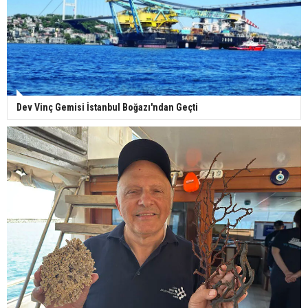
Dev Vinç Gemisi İstanbul Boğazı'ndan Geçti