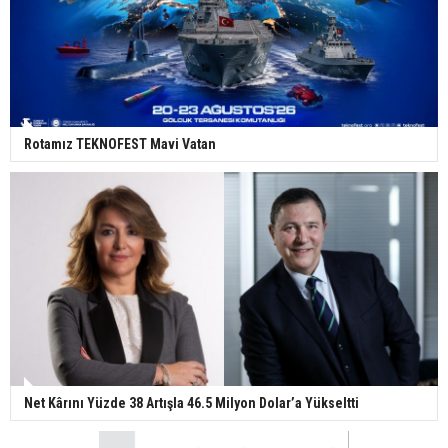
Rotamız TEKNOFEST Mavi Vatan
Net Kârını Yüzde 38 Artışla 46.5 Milyon Dolar’a Yükseltti