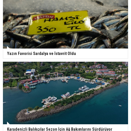
Yazın Favorisi Sardalya ve İstavrit Oldu
Karadenizli Balıkçılar Sezon İçin Ağ Bakımlarını Sürdürüyor