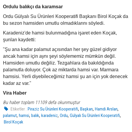
Ordulu balıkçı da karamsar
Ordu Gülyalı Su Ürünleri Kooperatifi Başkanı Birol Koçak da
bu sezon hamsiden umutlu olmadıklarını söyledi.
Karadeniz'de hamsi bulunmadığına işaret eden Koçak,
şunları kaydetti:
"Şu ana kadar palamut açısından her şey güzel gidiyor
ancak hamsi için aynı şeyi söylememiz mümkün değil.
Hamsiden umutlu değiliz. Tezgahlara da bakıldığında
palamutla doluyor. Çok az miktarda hamsi var. Marmara
hamsisi. Yerli diyebileceğimiz hamsi şu an için yok denecek
kadar az var."
Vira Haber
Bu haber toplam 11109 defa okunmuştur
,
,
,
Etiketler :
Piraziz Su Ürünleri Kooperatifi
Başkan
Hamdi Arslan
,
,
,
,
,
,
palamut
hamsi
balık
karadeniz
Ordu
Gülyalı Su Ürünleri Kooperatifi
Birol Koçak