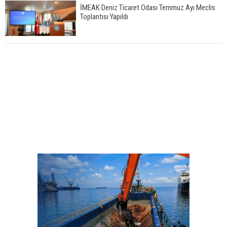
İMEAK Deniz Ticaret Odası Temmuz Ayı Meclis
Toplantısı Yapıldı