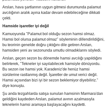
Arslan, hava şartlarının uygun gitmesi durumunda palamut
avcılığının aralık ayına kadar devam edebileceğine dikkati
çekti.
Hamside işaretler iyi değil
Kamuoyunda "Palamut bol olduğu sezon hamsi olmaz.
Hamsi bol olursa palamut olmaz" söyleminin dillendirildiğini,
bu teorinin genelde doğru çıktığını dile getiren Arslan,
hamsiden yeni av sezonunda umutlu olmadıklarını söyledi.
Arslan, geçen sezon bu dönemde hamsi avcılığı yapıldığını
belirterek, "Tekneler iyi sayılabilecek hamsiyle dönüyordu.
Bu sezon ise hamsi yok. Karadeniz'de henüz hamsi
sürülerine rastlanmış değil. İşaretler de umut verici değil.
Hamsi açısından bizi iyi bir sezon beklemiyor diyebiliriz."
diye konuştu.
Şu anda tezgahlarda satışa sunulan hamsinin Marmara'dan
geldiğini kaydeden Arslan, palamut avının azalmasıyla
teknelerin hamsi aramaya başlayacağını kaydetti.