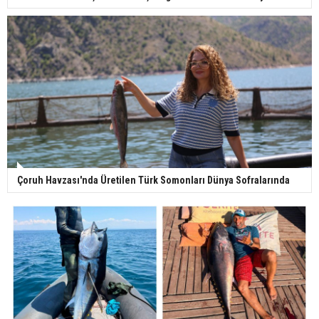
Çoruh Havzası'nda Üretilen Türk Somonları Dünya Sofralarında