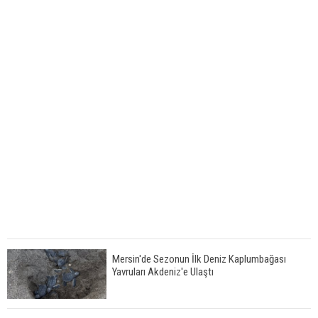
Mersin'de Sezonun İlk Deniz Kaplumbağası
Yavruları Akdeniz'e Ulaştı