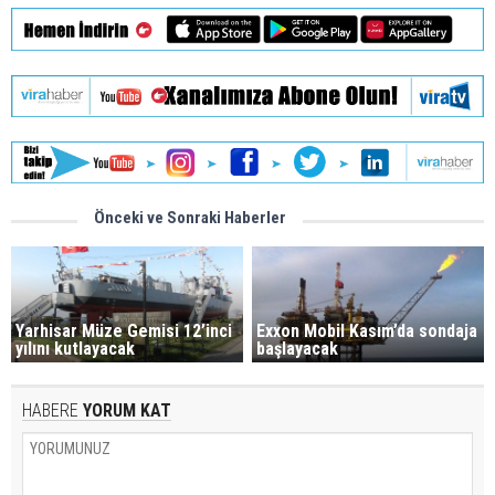
Önceki ve Sonraki Haberler
Yarhisar Müze Gemisi 12’inci
Exxon Mobil Kasım’da sondaja
yılını kutlayacak
başlayacak
HABERE
YORUM KAT