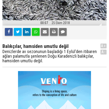
00:07
25 Ekim 2018
Balıkçılar, hamsiden umutlu değil
A+
Denizlerde av sezonunun başladığı 1 Eylül'den itibaren
A-
ağları palamutla şenlenen Doğu Karadenizli balıkçılar,
hamsiden umutlu değil.