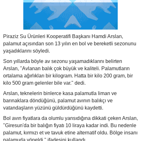
Piraziz Su Ürünleri Kooperatifi Başkanı Hamdi Arslan,
palamut açısından son 13 yılın en bol ve bereketli sezonunu
yaşadıklarını söyledi.
Son yıllarda böyle av sezonu yaşamadıklarını belirten
Arslan, "Avlanan balık çok büyük ve kaliteli. Palamutların
ortalama ağırlıkları bir kilogram. Hatta bir kilo 200 gram, bir
kilo 500 gram gelenler bile var." dedi.
Arslan, teknelerin binlerce kasa palamutla liman ve
barınaklara döndüğünü, palamut avının balıkçı ve
vatandaşların yüzünü güldürdüğünü kaydetti.
Bol avın fiyatlara da olumlu yansıdığına dikkati çeken Arslan,
"Giresun'da bir balığın fiyatı 10 liraya kadar indi. Bu nedenle
palamut, kırmızı et ve tavuk etine alternatif oldu. Bölge insanı
palamuda yöneldi." ifadesini kullandı.