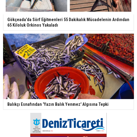
Gökçeada’da Sörf Eğitmenleri 55 Dakikalık Mücadelenin Ardından
65 Kiloluk Orkinos Yakaladı
Balıkçı Esnafından 'Yazın Balık Yenmez' Algısına Tepki