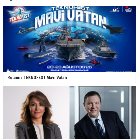
Rotamız TEKNOFEST Mavi Vatan