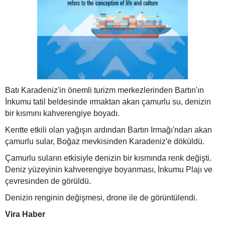
Batı Karadeniz'in önemli turizm merkezlerinden Bartın'ın
İnkumu tatil beldesinde ırmaktan akan çamurlu su, denizin
bir kısmını kahverengiye boyadı.
Kentte etkili olan yağışın ardından Bartın Irmağı'ndan akan
çamurlu sular, Boğaz mevkisinden Karadeniz'e döküldü.
Çamurlu suların etkisiyle denizin bir kısmında renk değişti.
Deniz yüzeyinin kahverengiye boyanması, İnkumu Plajı ve
çevresinden de görüldü.
Denizin renginin değişmesi, drone ile de görüntülendi.
Vira Haber