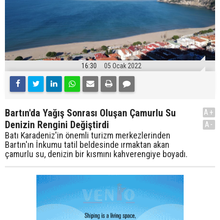
16:30
05 Ocak 2022
Bartın'da Yağış Sonrası Oluşan Çamurlu Su
A+
Denizin Rengini Değiştirdi
A-
Batı Karadeniz'in önemli turizm merkezlerinden
Bartın'ın İnkumu tatil beldesinde ırmaktan akan
çamurlu su, denizin bir kısmını kahverengiye boyadı.