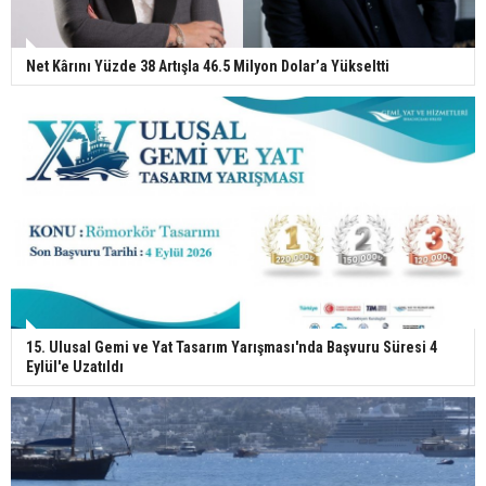
Net Kârını Yüzde 38 Artışla 46.5 Milyon Dolar’a Yükseltti
15. Ulusal Gemi ve Yat Tasarım Yarışması'nda Başvuru Süresi 4
Eylül'e Uzatıldı