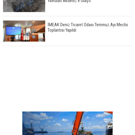
Yavruları Akdeniz'e Ulaştı
İMEAK Deniz Ticaret Odası Temmuz Ayı Meclis
Toplantısı Yapıldı