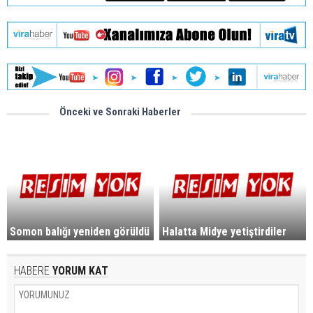
Önceki ve Sonraki Haberler
Somon balığı yeniden görüldü
Halatta Midye yetiştirdiler
HABERE
YORUM KAT