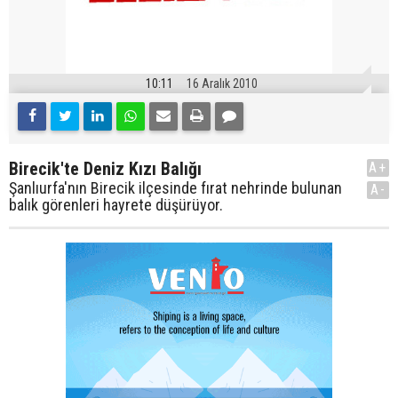
10:11
16 Aralık 2010
Birecik'te Deniz Kızı Balığı
A+
Şanlıurfa'nın Birecik ilçesinde fırat nehrinde bulunan
A-
balık görenleri hayrete düşürüyor.