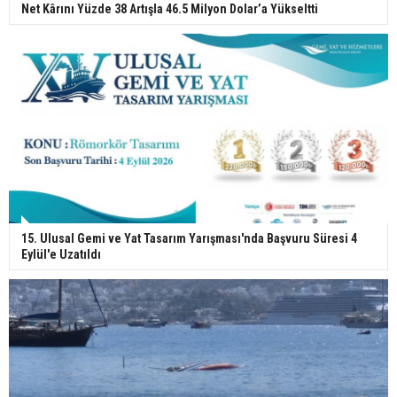
Net Kârını Yüzde 38 Artışla 46.5 Milyon Dolar’a Yükseltti
15. Ulusal Gemi ve Yat Tasarım Yarışması'nda Başvuru Süresi 4
Eylül'e Uzatıldı