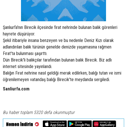
Şanlıurfa'nın Birecik ilçesinde fırat nehrinde bulunan balık görenleri
hayrete düşürüyor.
Şekil itibariyle insana benzeyen ve bu nedenle Deniz Kızı olarak
adlandırılan balık türünün genelde denizde yaşamasına rağmen
Fırat'ta bulunması şaşırttı.
Dün Birecik'li balıkçılar tarafından bulunan balık Birecik. Biz adlı
internet sitesinde yayınlandı.
Balığın Fırat nehrine nasıl geldiği merak edilirken, balığı tutan ve ismi
öğrenilemeyen vatandaş balığı Birecik'te meydanda sergiledi.
Sanliurfa.com
Bu haber toplam 5320 defa okunmuştur