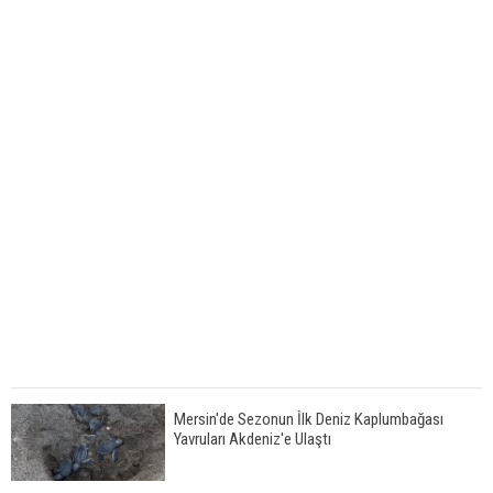
Mersin'de Sezonun İlk Deniz Kaplumbağası
Yavruları Akdeniz'e Ulaştı